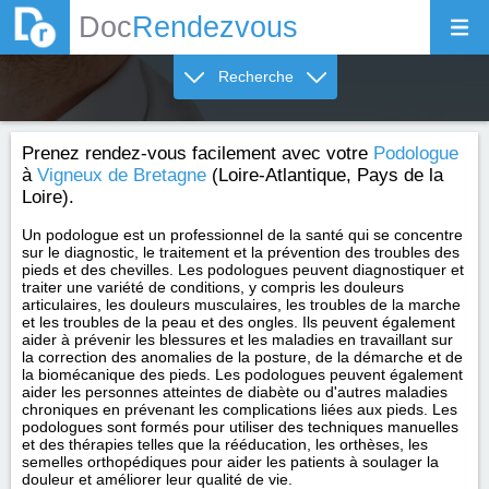
Doc
Rendezvous
Recherche
Prenez rendez-vous facilement avec votre
Podologue
à
Vigneux de Bretagne
(Loire-Atlantique, Pays de la
Loire).
Un podologue est un professionnel de la santé qui se concentre
sur le diagnostic, le traitement et la prévention des troubles des
pieds et des chevilles. Les podologues peuvent diagnostiquer et
traiter une variété de conditions, y compris les douleurs
articulaires, les douleurs musculaires, les troubles de la marche
et les troubles de la peau et des ongles. Ils peuvent également
aider à prévenir les blessures et les maladies en travaillant sur
la correction des anomalies de la posture, de la démarche et de
la biomécanique des pieds. Les podologues peuvent également
aider les personnes atteintes de diabète ou d'autres maladies
chroniques en prévenant les complications liées aux pieds. Les
podologues sont formés pour utiliser des techniques manuelles
et des thérapies telles que la rééducation, les orthèses, les
semelles orthopédiques pour aider les patients à soulager la
douleur et améliorer leur qualité de vie.