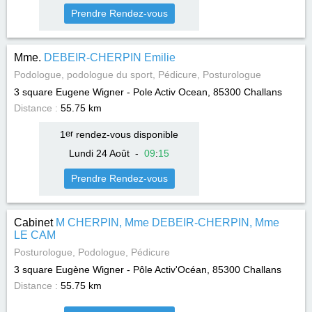
Prendre Rendez-vous
Mme.
DEBEIR-CHERPIN Emilie
Podologue, podologue du sport, Pédicure, Posturologue
3 square Eugene Wigner - Pole Activ Ocean, 85300
Challans
Distance :
55.75 km
1
er
rendez-vous disponible
Lundi 24 Août
-
09
:
15
Prendre Rendez-vous
Cabinet
M CHERPIN, Mme DEBEIR-CHERPIN, Mme
LE CAM
Posturologue, Podologue, Pédicure
3 square Eugène Wigner - Pôle Activ'Océan, 85300
Challans
Distance :
55.75 km