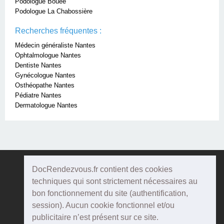
Podologue Bouée
Podologue La Chabossière
Recherches fréquentes :
Médecin généraliste Nantes
Ophtalmologue Nantes
Dentiste Nantes
Gynécologue Nantes
Osthéopathe Nantes
Pédiatre Nantes
Dermatologue Nantes
DocRendezvous.fr contient des cookies
Doc
Rendezvous
techniques qui sont strictement nécessaires au
bon fonctionnement du site (authentification,
Qui sommes-nous ?
session). Aucun cookie fonctionnel et/ou
publicitaire n’est présent sur ce site.
Conditions Générales d'utilisation