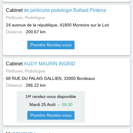
Cabinet
de pédicurie podologie Ballard Pintena
Pédicure, Podologue
24 avenue de la république, 41800
Montoire sur le Loir
Distance :
200.67 km
Prendre Rendez-vous
Cabinet
AUDY MAURIN INGRID
Pédicure, Podologue
68 RUE DU PALAIS GALLIEN, 33000
Bordeaux
Distance :
286.22 km
1
er
rendez-vous disponible
Mardi 25 Août
-
09
:
30
Prendre Rendez-vous