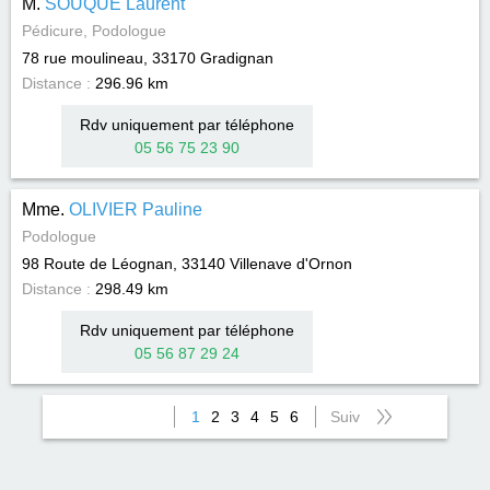
M.
SOUQUE Laurent
Pédicure, Podologue
78 rue moulineau, 33170
Gradignan
Distance :
296.96 km
Rdv uniquement par téléphone
05 56 75 23 90
Mme.
OLIVIER Pauline
Podologue
98 Route de Léognan, 33140
Villenave d'Ornon
Distance :
298.49 km
Rdv uniquement par téléphone
05 56 87 29 24
1
2
3
4
5
6
Suiv