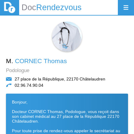
Doc
Rendezvous
M.
CORNEC Thomas
Podologue
27 place de la République, 22170 Châtelaudren
02.96.74.90.04
Bonjour,
Docteur CORNEC Thomas, Podologue, vous reçoit dans
son cabinet médical au 27 place de la République 22170
Châtelaudren.
Pour toute prise de rendez-vous appeler le secrétariat au