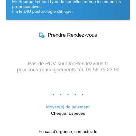
Mr Souque fait tout type de semelles même les semelles
proprioceptives
Il a le DIU posturologie clinique.
Prendre Rendez-vous
Pas de RDV sur DocRendezvous.fr
pour tous renseignements tél. 05 56 75 23 90
Moyen(s) de paiement
Chèque, Espèces
En cas d'urgence, contactez le