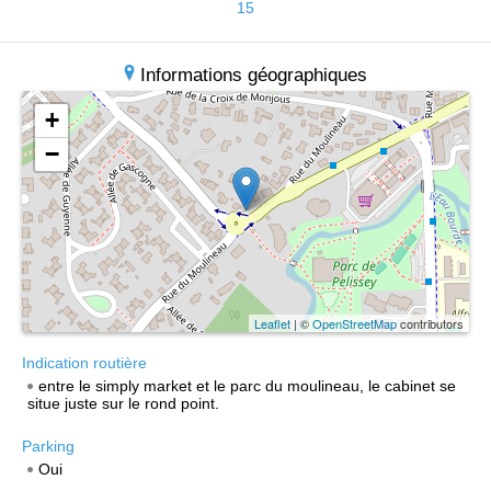
15
Informations géographiques
+
−
Leaflet
| ©
OpenStreetMap
contributors
Indication routière
entre le simply market et le parc du moulineau, le cabinet se
situe juste sur le rond point.
Parking
Oui