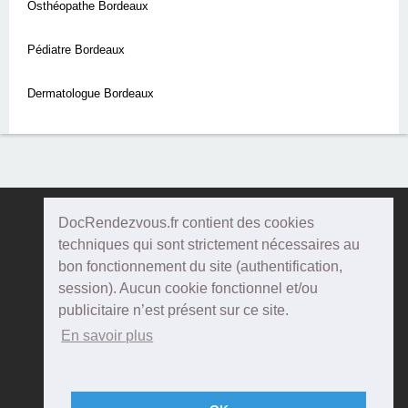
Osthéopathe Bordeaux
Pédiatre Bordeaux
Dermatologue Bordeaux
DocRendezvous.fr contient des cookies
Doc
Rendezvous
techniques qui sont strictement nécessaires au
bon fonctionnement du site (authentification,
Qui sommes-nous ?
session). Aucun cookie fonctionnel et/ou
publicitaire n’est présent sur ce site.
Conditions Générales d'utilisation
En savoir plus
Confidentialité
Mentions Légales