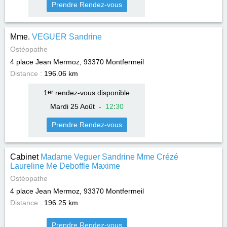
Prendre Rendez-vous
Mme.
VEGUER Sandrine
Ostéopathe
4 place Jean Mermoz, 93370
Montfermeil
Distance :
196.06 km
1
er
rendez-vous disponible
Mardi 25 Août
-
12
:
30
Prendre Rendez-vous
Cabinet
Madame Veguer Sandrine Mme Crézé
Laureline Me Deboffle Maxime
Ostéopathe
4 place Jean Mermoz, 93370
Montfermeil
Distance :
196.25 km
Prendre Rendez-vous