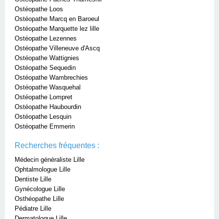
Ostéopathe Loos
Ostéopathe Marcq en Baroeul
Ostéopathe Marquette lez lille
Ostéopathe Lezennes
Ostéopathe Villeneuve d'Ascq
Ostéopathe Wattignies
Ostéopathe Sequedin
Ostéopathe Wambrechies
Ostéopathe Wasquehal
Ostéopathe Lompret
Ostéopathe Haubourdin
Ostéopathe Lesquin
Ostéopathe Emmerin
Recherches fréquentes :
Médecin généraliste Lille
Ophtalmologue Lille
Dentiste Lille
Gynécologue Lille
Osthéopathe Lille
Pédiatre Lille
Dermatologue Lille