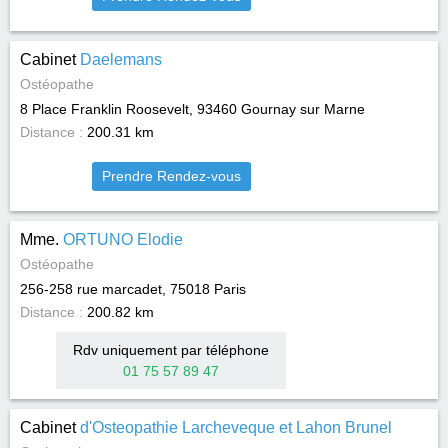
Cabinet
Daelemans
Ostéopathe
8 Place Franklin Roosevelt, 93460
Gournay sur Marne
Distance :
200.31 km
Prendre Rendez-vous
Mme.
ORTUNO Elodie
Ostéopathe
256-258 rue marcadet, 75018
Paris
Distance :
200.82 km
Rdv uniquement par téléphone
01 75 57 89 47
Cabinet
d'Osteopathie Larcheveque et Lahon Brunel