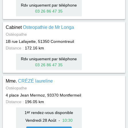
Rdv uniquement par téléphone
03 26 86 47 35
Cabinet
Osteopathie de Mr Longa
Ostéopathe
1B rue Lafayette, 51350
Cormontreuil
Distance :
172.16 km
Rdv uniquement par téléphone
03 26 86 47 35
Mme.
CRÉZÉ laureline
Ostéopathe
4 place Jean Mermoz, 93370
Montfermeil
Distance :
196.05 km
1
er
rendez-vous disponible
Vendredi 28 Août
-
10
:
30