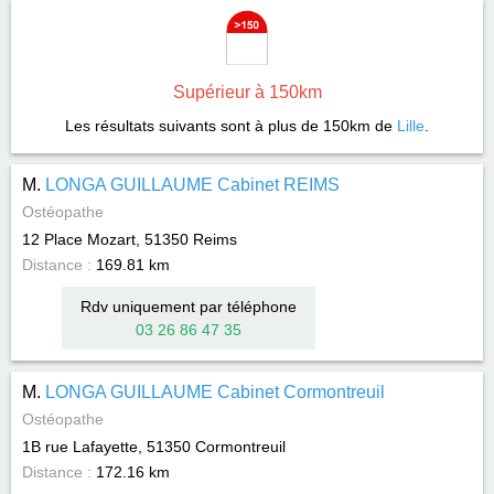
Supérieur à 150km
Les résultats suivants sont à plus de 150km de
Lille
.
M.
LONGA GUILLAUME Cabinet REIMS
Ostéopathe
12 Place Mozart, 51350
Reims
Distance :
169.81 km
Rdv uniquement par téléphone
03 26 86 47 35
M.
LONGA GUILLAUME Cabinet Cormontreuil
Ostéopathe
1B rue Lafayette, 51350
Cormontreuil
Distance :
172.16 km