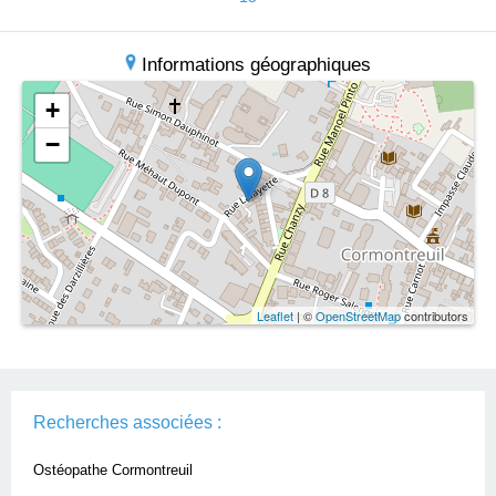
Informations géographiques
+
−
Leaflet
| ©
OpenStreetMap
contributors
Recherches associées :
Ostéopathe Cormontreuil