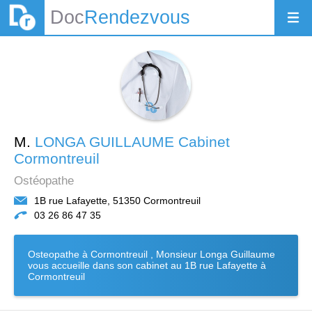
Doc
Rendezvous
M.
LONGA GUILLAUME Cabinet
Cormontreuil
Ostéopathe
1B rue Lafayette, 51350 Cormontreuil
03 26 86 47 35
Osteopathe à Cormontreuil , Monsieur Longa Guillaume
vous accueille dans son cabinet au 1B rue Lafayette à
Cormontreuil