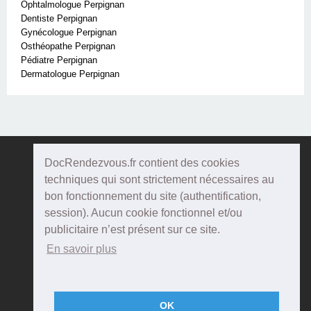
Ophtalmologue Perpignan
Dentiste Perpignan
Gynécologue Perpignan
Osthéopathe Perpignan
Pédiatre Perpignan
Dermatologue Perpignan
DocRendezvous.fr contient des cookies
Doc
Rendezvous
techniques qui sont strictement nécessaires au
bon fonctionnement du site (authentification,
Qui sommes-nous ?
session). Aucun cookie fonctionnel et/ou
publicitaire n’est présent sur ce site.
Conditions Générales d'utilisation
En savoir plus
Confidentialité
Mentions Légales
OK