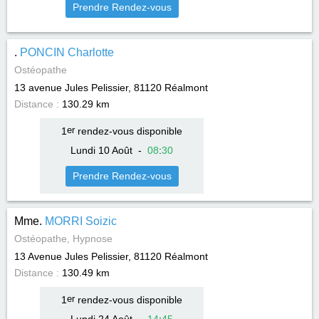
Prendre Rendez-vous
.
PONCIN Charlotte
Ostéopathe
13 avenue Jules Pelissier, 81120
Réalmont
Distance :
130.29 km
1
er
rendez-vous disponible
Lundi 10 Août
-
08
:
30
Prendre Rendez-vous
Mme.
MORRI Soizic
Ostéopathe, Hypnose
13 Avenue Jules Pelissier, 81120
Réalmont
Distance :
130.49 km
1
er
rendez-vous disponible