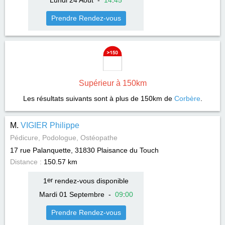
Lundi 24 Août
-
14
:
45
Prendre Rendez-vous
Supérieur à 150km
Les résultats suivants sont à plus de 150km de
Corbère
.
M.
VIGIER Philippe
Pédicure, Podologue, Ostéopathe
17 rue Palanquette, 31830
Plaisance du Touch
Distance :
150.57 km
1
er
rendez-vous disponible
Mardi 01 Septembre
-
09
:
00
Prendre Rendez-vous