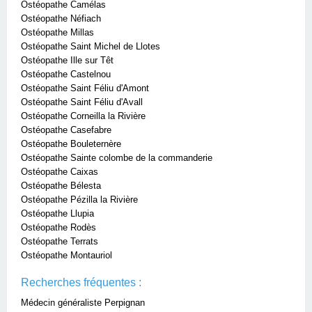
Ostéopathe Camélas
Ostéopathe Néfiach
Ostéopathe Millas
Ostéopathe Saint Michel de Llotes
Ostéopathe Ille sur Têt
Ostéopathe Castelnou
Ostéopathe Saint Féliu d'Amont
Ostéopathe Saint Féliu d'Avall
Ostéopathe Corneilla la Rivière
Ostéopathe Casefabre
Ostéopathe Bouleternère
Ostéopathe Sainte colombe de la commanderie
Ostéopathe Caixas
Ostéopathe Bélesta
Ostéopathe Pézilla la Rivière
Ostéopathe Llupia
Ostéopathe Rodès
Ostéopathe Terrats
Ostéopathe Montauriol
Recherches fréquentes :
Médecin généraliste Perpignan