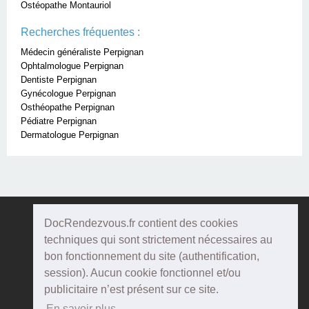
Ostéopathe Montauriol
Recherches fréquentes :
Médecin généraliste Perpignan
Ophtalmologue Perpignan
Dentiste Perpignan
Gynécologue Perpignan
Osthéopathe Perpignan
Pédiatre Perpignan
Dermatologue Perpignan
DocRendezvous.fr contient des cookies
Doc
Rendezvous
techniques qui sont strictement nécessaires au
bon fonctionnement du site (authentification,
Qui sommes-nous ?
session). Aucun cookie fonctionnel et/ou
publicitaire n’est présent sur ce site.
Conditions Générales d'utilisation
En savoir plus