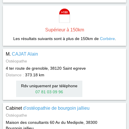
Supérieur à 150km
Les résultats suivants sont à plus de 150km de
Corbère
.
M.
CAJAT Alain
Ostéopathe
4 ter route de grenoble, 38120
Saint egreve
Distance :
373.18 km
Rdv uniquement par téléphone
07 81 03 09 96
Cabinet
d'ostéopathie de bourgoin jallieu
Ostéopathe
Maison des consultants 60 Av du Medipole, 38300
Bourgoin jallieu