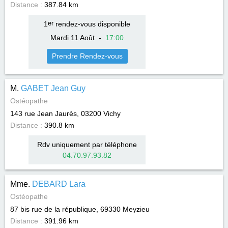
Distance :
387.84 km
1
er
rendez-vous disponible
Mardi 11 Août
-
17
:
00
Prendre Rendez-vous
M.
GABET Jean Guy
Ostéopathe
143 rue Jean Jaurès, 03200
Vichy
Distance :
390.8 km
Rdv uniquement par téléphone
04.70.97.93.82
Mme.
DEBARD Lara
Ostéopathe
87 bis rue de la république, 69330
Meyzieu
Distance :
391.96 km