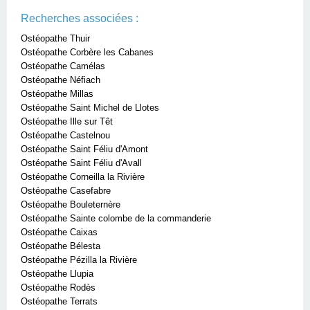
Recherches associées :
Ostéopathe Thuir
Ostéopathe Corbère les Cabanes
Ostéopathe Camélas
Ostéopathe Néfiach
Ostéopathe Millas
Ostéopathe Saint Michel de Llotes
Ostéopathe Ille sur Têt
Ostéopathe Castelnou
Ostéopathe Saint Féliu d'Amont
Ostéopathe Saint Féliu d'Avall
Ostéopathe Corneilla la Rivière
Ostéopathe Casefabre
Ostéopathe Bouleternère
Ostéopathe Sainte colombe de la commanderie
Ostéopathe Caixas
Ostéopathe Bélesta
Ostéopathe Pézilla la Rivière
Ostéopathe Llupia
Ostéopathe Rodès
Ostéopathe Terrats