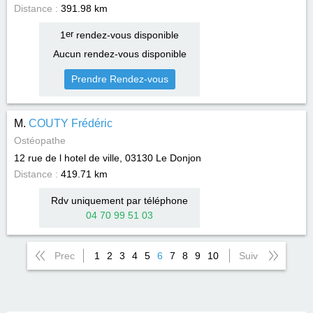
Distance :
391.98 km
1
er
rendez-vous disponible
Aucun rendez-vous disponible
Prendre Rendez-vous
M.
COUTY Frédéric
Ostéopathe
12 rue de l hotel de ville, 03130
Le Donjon
Distance :
419.71 km
Rdv uniquement par téléphone
04 70 99 51 03
Prec
1
2
3
4
5
6
7
8
9
10
Suiv