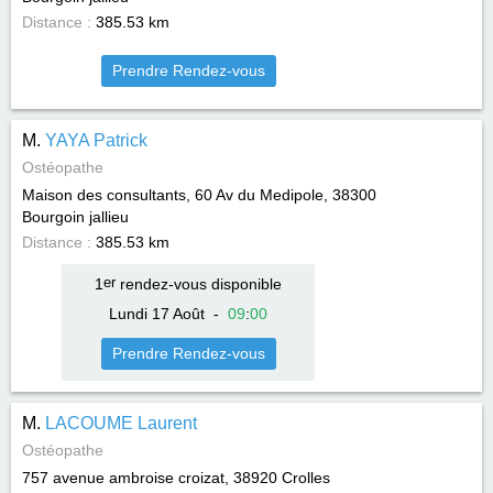
Distance :
385.53 km
Prendre Rendez-vous
M.
YAYA Patrick
Ostéopathe
Maison des consultants, 60 Av du Medipole, 38300
Bourgoin jallieu
Distance :
385.53 km
1
er
rendez-vous disponible
Lundi 17 Août
-
09
:
00
Prendre Rendez-vous
M.
LACOUME Laurent
Ostéopathe
757 avenue ambroise croizat, 38920
Crolles