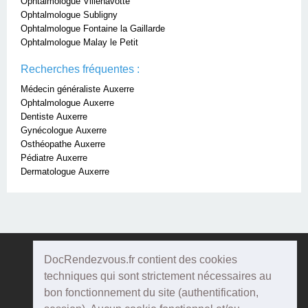
Ophtalmologue Villenavotte
Ophtalmologue Subligny
Ophtalmologue Fontaine la Gaillarde
Ophtalmologue Malay le Petit
Recherches fréquentes :
Médecin généraliste Auxerre
Ophtalmologue Auxerre
Dentiste Auxerre
Gynécologue Auxerre
Osthéopathe Auxerre
Pédiatre Auxerre
Dermatologue Auxerre
DocRendezvous.fr contient des cookies
Doc
Rendezvous
techniques qui sont strictement nécessaires au
bon fonctionnement du site (authentification,
Qui sommes-nous ?