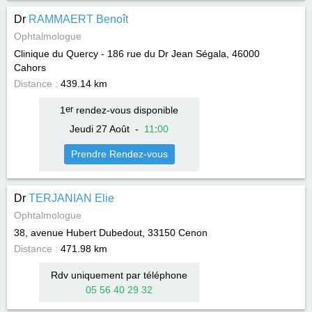
Dr
RAMMAERT Benoît
Ophtalmologue
Clinique du Quercy - 186 rue du Dr Jean Ségala, 46000
Cahors
Distance :
439.14 km
1
er
rendez-vous disponible
Jeudi 27 Août
-
11
:
00
Prendre Rendez-vous
Dr
TERJANIAN Elie
Ophtalmologue
38, avenue Hubert Dubedout, 33150
Cenon
Distance :
471.98 km
Rdv uniquement par téléphone
05 56 40 29 32