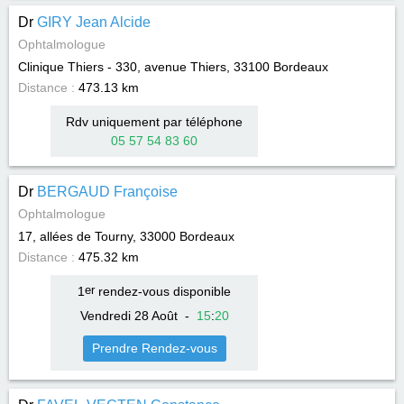
Dr
GIRY Jean Alcide
Ophtalmologue
Clinique Thiers - 330, avenue Thiers, 33100
Bordeaux
Distance :
473.13 km
Rdv uniquement par téléphone
05 57 54 83 60
Dr
BERGAUD Françoise
Ophtalmologue
17, allées de Tourny, 33000
Bordeaux
Distance :
475.32 km
1
er
rendez-vous disponible
Vendredi 28 Août
-
15
:
20
Prendre Rendez-vous