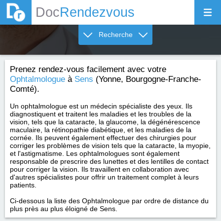
Doc
Rendezvous
Recherche
Prenez rendez-vous facilement avec votre
Ophtalmologue
à
Sens
(Yonne, Bourgogne-Franche-
Comté).
Un ophtalmologue est un médecin spécialiste des yeux. Ils
diagnostiquent et traitent les maladies et les troubles de la
vision, tels que la cataracte, la glaucome, la dégénérescence
maculaire, la rétinopathie diabétique, et les maladies de la
cornée. Ils peuvent également effectuer des chirurgies pour
corriger les problèmes de vision tels que la cataracte, la myopie,
et l'astigmatisme. Les ophtalmologues sont également
responsable de prescrire des lunettes et des lentilles de contact
pour corriger la vision. Ils travaillent en collaboration avec
d'autres spécialistes pour offrir un traitement complet à leurs
patients.
Ci-dessous la liste des Ophtalmologue par ordre de distance du
plus près au plus éloigné de Sens.