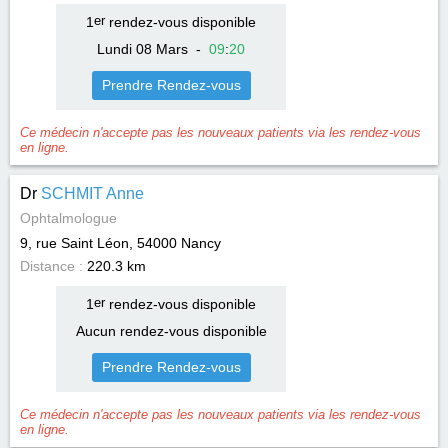
1
er
rendez-vous disponible
Lundi 08 Mars
-
09
:
20
Prendre Rendez-vous
Ce médecin n'accepte pas les nouveaux patients via les rendez-vous
en ligne.
Dr
SCHMIT Anne
Ophtalmologue
9, rue Saint Léon, 54000
Nancy
Distance :
220.3 km
1
er
rendez-vous disponible
Aucun rendez-vous disponible
Prendre Rendez-vous
Ce médecin n'accepte pas les nouveaux patients via les rendez-vous
en ligne.