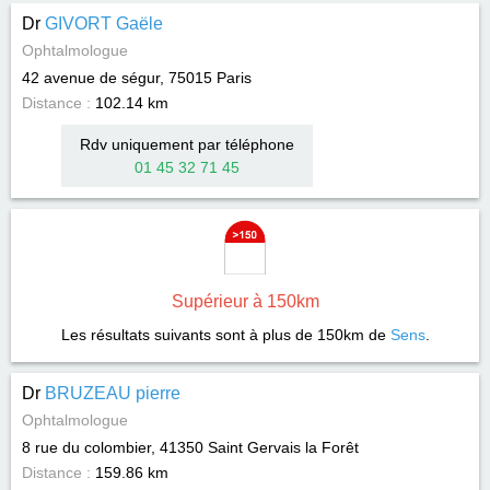
Dr
GIVORT Gaële
Ophtalmologue
42 avenue de ségur, 75015
Paris
Distance :
102.14 km
Rdv uniquement par téléphone
01 45 32 71 45
Supérieur à 150km
Les résultats suivants sont à plus de 150km de
Sens
.
Dr
BRUZEAU pierre
Ophtalmologue
8 rue du colombier, 41350
Saint Gervais la Forêt
Distance :
159.86 km