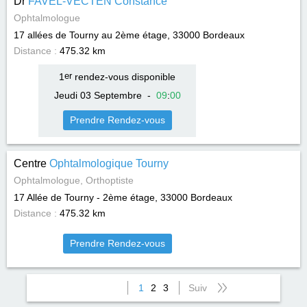
Dr
FAVEL-VECTEN Constance
Ophtalmologue
17 allées de Tourny au 2ème étage, 33000
Bordeaux
Distance :
475.32 km
1
er
rendez-vous disponible
Jeudi 03 Septembre
-
09
:
00
Prendre Rendez-vous
Centre
Ophtalmologique Tourny
Ophtalmologue, Orthoptiste
17 Allée de Tourny - 2ème étage, 33000
Bordeaux
Distance :
475.32 km
Prendre Rendez-vous
1
2
3
Suiv