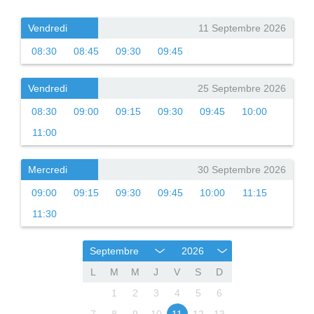
Vendredi
11 Septembre 2026
08:30
08:45
09:30
09:45
Vendredi
25 Septembre 2026
08:30
09:00
09:15
09:30
09:45
10:00
11:00
Mercredi
30 Septembre 2026
09:00
09:15
09:30
09:45
10:00
11:15
11:30
Septembre
2026
L
M
M
J
V
S
D
1
2
3
4
5
6