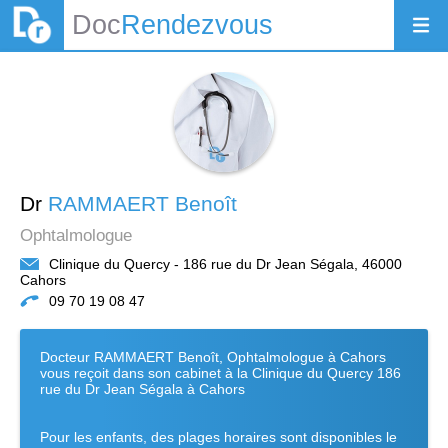
Doc
Rendezvous
Dr
RAMMAERT Benoît
Ophtalmologue
Clinique du Quercy - 186 rue du Dr Jean Ségala, 46000
Cahors
09 70 19 08 47
Docteur RAMMAERT Benoît, Ophtalmologue à Cahors
vous reçoit dans son cabinet à la Clinique du Quercy 186
rue du Dr Jean Ségala à Cahors
Pour les enfants, des plages horaires sont disponibles le