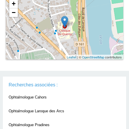
+
−
Leaflet
| ©
OpenStreetMap
contributors
Recherches associées :
Ophtalmologue Cahors
Ophtalmologue Laroque des Arcs
Ophtalmologue Pradines