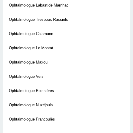
Ophtalmologue Labastide Marnhac
Ophtalmologue Trespoux Rassiels
Ophtalmologue Calamane
Ophtalmologue Le Montat
Ophtalmologue Maxou
Ophtalmologue Vers
Ophtalmologue Boissières
Ophtalmologue Nuzéjouls
Ophtalmologue Francoulès