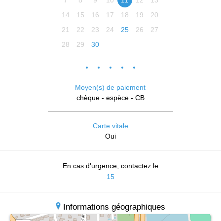
7
8
9
10
11
12
13
14
15
16
17
18
19
20
21
22
23
24
25
26
27
28
29
30
Moyen(s) de paiement
chèque - espèce - CB
Carte vitale
Oui
En cas d'urgence, contactez le
15
Informations géographiques