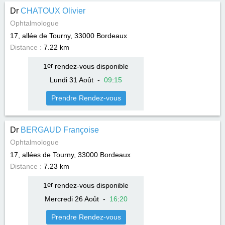
Dr
CHATOUX Olivier
Ophtalmologue
17, allée de Tourny, 33000
Bordeaux
Distance :
7.22 km
1
er
rendez-vous disponible
Lundi 31 Août
-
09
:
15
Prendre Rendez-vous
Dr
BERGAUD Françoise
Ophtalmologue
17, allées de Tourny, 33000
Bordeaux
Distance :
7.23 km
1
er
rendez-vous disponible
Mercredi 26 Août
-
16
:
20
Prendre Rendez-vous