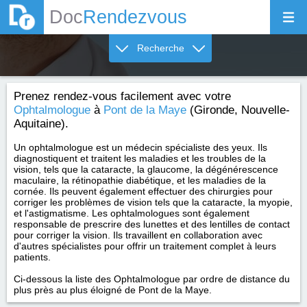
Doc
Rendezvous
Recherche
Prenez rendez-vous facilement avec votre
Ophtalmologue
à
Pont de la Maye
(Gironde, Nouvelle-
Aquitaine).
Un ophtalmologue est un médecin spécialiste des yeux. Ils
diagnostiquent et traitent les maladies et les troubles de la
vision, tels que la cataracte, la glaucome, la dégénérescence
maculaire, la rétinopathie diabétique, et les maladies de la
cornée. Ils peuvent également effectuer des chirurgies pour
corriger les problèmes de vision tels que la cataracte, la myopie,
et l'astigmatisme. Les ophtalmologues sont également
responsable de prescrire des lunettes et des lentilles de contact
pour corriger la vision. Ils travaillent en collaboration avec
d'autres spécialistes pour offrir un traitement complet à leurs
patients.
Ci-dessous la liste des Ophtalmologue par ordre de distance du
plus près au plus éloigné de Pont de la Maye.