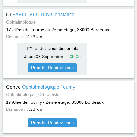
Dr
FAVEL-VECTEN Constance
Ophtalmologue
17 allées de Tourny au 2ème étage, 33000
Bordeaux
Distance :
7.23 km
1
er
rendez-vous disponible
Jeudi 03 Septembre
-
09
:
00
Prendre Rendez-vous
Centre
Ophtalmologique Tourny
Ophtalmologue, Orthoptiste
17 Allée de Tourny - 2ème étage, 33000
Bordeaux
Distance :
7.23 km
Prendre Rendez-vous