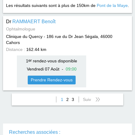
Les résultats suivants sont à plus de 150km de
Pont de la Maye
.
Dr
RAMMAERT Benoît
Ophtalmologue
Clinique du Quercy - 186 rue du Dr Jean Ségala, 46000
Cahors
Distance :
162.44 km
1
er
rendez-vous disponible
Vendredi 07 Août
-
09
:
00
Prendre Rendez-vous
1
2
3
Suiv
Recherches associées :