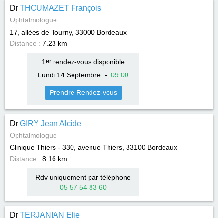
Dr
THOUMAZET François
Ophtalmologue
17, allées de Tourny, 33000
Bordeaux
Distance :
7.23 km
1
er
rendez-vous disponible
Lundi 14 Septembre
-
09
:
00
Prendre Rendez-vous
Dr
GIRY Jean Alcide
Ophtalmologue
Clinique Thiers - 330, avenue Thiers, 33100
Bordeaux
Distance :
8.16 km
Rdv uniquement par téléphone
05 57 54 83 60
Dr
TERJANIAN Elie