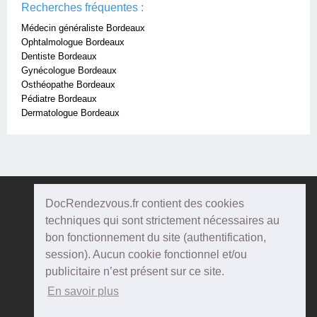
Recherches fréquentes :
Médecin généraliste Bordeaux
Ophtalmologue Bordeaux
Dentiste Bordeaux
Gynécologue Bordeaux
Osthéopathe Bordeaux
Pédiatre Bordeaux
Dermatologue Bordeaux
DocRendezvous.fr contient des cookies
Doc
Rendezvous
techniques qui sont strictement nécessaires au
bon fonctionnement du site (authentification,
Qui sommes-nous ?
session). Aucun cookie fonctionnel et/ou
publicitaire n’est présent sur ce site.
Conditions Générales d'utilisation
En savoir plus
Confidentialité