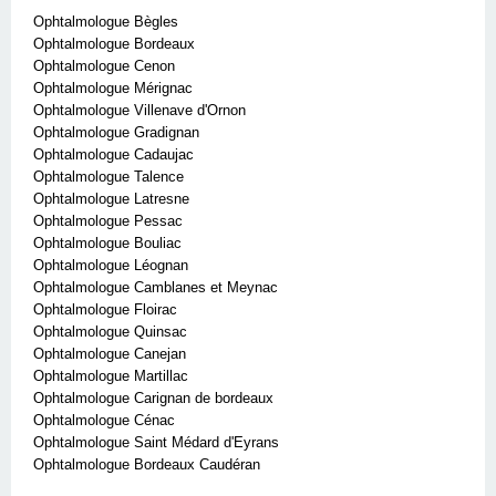
Ophtalmologue Bègles
Ophtalmologue Bordeaux
Ophtalmologue Cenon
Ophtalmologue Mérignac
Ophtalmologue Villenave d'Ornon
Ophtalmologue Gradignan
Ophtalmologue Cadaujac
Ophtalmologue Talence
Ophtalmologue Latresne
Ophtalmologue Pessac
Ophtalmologue Bouliac
Ophtalmologue Léognan
Ophtalmologue Camblanes et Meynac
Ophtalmologue Floirac
Ophtalmologue Quinsac
Ophtalmologue Canejan
Ophtalmologue Martillac
Ophtalmologue Carignan de bordeaux
Ophtalmologue Cénac
Ophtalmologue Saint Médard d'Eyrans
Ophtalmologue Bordeaux Caudéran