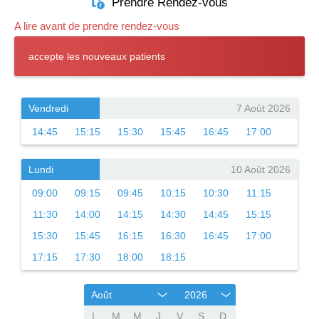
Prendre Rendez-vous
A lire avant de prendre rendez-vous
accepte les nouveaux patients
Vendredi
7 Août 2026
14:45
15:15
15:30
15:45
16:45
17:00
Lundi
10 Août 2026
09:00
09:15
09:45
10:15
10:30
11:15
11:30
14:00
14:15
14:30
14:45
15:15
15:30
15:45
16:15
16:30
16:45
17:00
17:15
17:30
18:00
18:15
Août
2026
L
M
M
J
V
S
D