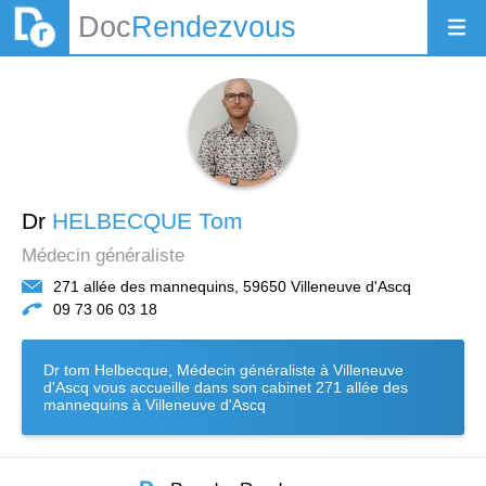
Doc
Rendezvous
Dr
HELBECQUE Tom
Médecin généraliste
271 allée des mannequins, 59650 Villeneuve d'Ascq
09 73 06 03 18
Dr tom Helbecque, Médecin généraliste à Villeneuve
d'Ascq vous accueille dans son cabinet 271 allée des
mannequins à Villeneuve d'Ascq