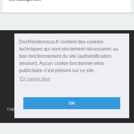
DocRendezvous.fr contient des cookies
Doc
Rendezvous
techniques qui sont strictement nécessaires au
bon fonctionnement du site (authentification,
Qui sommes-nous ?
session). Aucun cookie fonctionnel et/ou
publicitaire n’est présent sur ce site.
Conditions Générales d'utilisation
En savoir plus
Confidentialité
Mentions Légales
OK
Copyright © 2015 DOCRENDEZVOUS, tous droits réservés - CFTS 44 rue
Montméjean, 33100 Bordeaux - Réalisation :
Agenda5