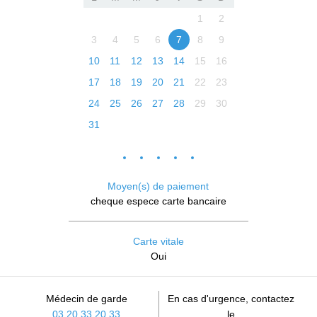
1
2
3
4
5
6
7
8
9
10
11
12
13
14
15
16
17
18
19
20
21
22
23
24
25
26
27
28
29
30
31
Moyen(s) de paiement
cheque espece carte bancaire
Carte vitale
Oui
Médecin de garde
En cas d'urgence, contactez
03 20 33 20 33
le