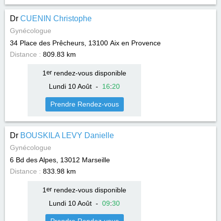
Dr
CUENIN Christophe
Gynécologue
34 Place des Prêcheurs, 13100
Aix en Provence
Distance :
809.83 km
1
er
rendez-vous disponible
Lundi 10 Août
-
16
:
20
Prendre Rendez-vous
Dr
BOUSKILA LEVY Danielle
Gynécologue
6 Bd des Alpes, 13012
Marseille
Distance :
833.98 km
1
er
rendez-vous disponible
Lundi 10 Août
-
09
:
30