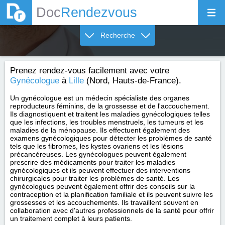
Doc
Rendezvous
Recherche
Prenez rendez-vous facilement avec votre
Gynécologue
à
Lille
(Nord, Hauts-de-France).
Un gynécologue est un médecin spécialiste des organes
reproducteurs féminins, de la grossesse et de l'accouchement.
Ils diagnostiquent et traitent les maladies gynécologiques telles
que les infections, les troubles menstruels, les tumeurs et les
maladies de la ménopause. Ils effectuent également des
examens gynécologiques pour détecter les problèmes de santé
tels que les fibromes, les kystes ovariens et les lésions
précancéreuses. Les gynécologues peuvent également
prescrire des médicaments pour traiter les maladies
gynécologiques et ils peuvent effectuer des interventions
chirurgicales pour traiter les problèmes de santé. Les
gynécologues peuvent également offrir des conseils sur la
contraception et la planification familiale et ils peuvent suivre les
grossesses et les accouchements. Ils travaillent souvent en
collaboration avec d'autres professionnels de la santé pour offrir
un traitement complet à leurs patients.