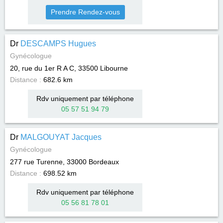
Prendre Rendez-vous
Dr
DESCAMPS Hugues
Gynécologue
20, rue du 1er R A C, 33500
Libourne
Distance :
682.6 km
Rdv uniquement par téléphone
05 57 51 94 79
Dr
MALGOUYAT Jacques
Gynécologue
277 rue Turenne, 33000
Bordeaux
Distance :
698.52 km
Rdv uniquement par téléphone
05 56 81 78 01