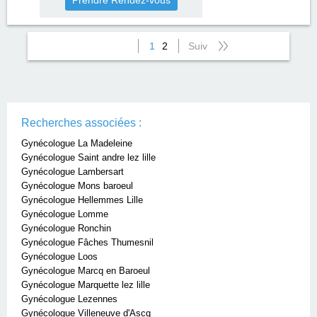
Prendre Rendez-vous
1
2
Suiv
Recherches associées :
Gynécologue La Madeleine
Gynécologue Saint andre lez lille
Gynécologue Lambersart
Gynécologue Mons baroeul
Gynécologue Hellemmes Lille
Gynécologue Lomme
Gynécologue Ronchin
Gynécologue Fâches Thumesnil
Gynécologue Loos
Gynécologue Marcq en Baroeul
Gynécologue Marquette lez lille
Gynécologue Lezennes
Gynécologue Villeneuve d'Ascq