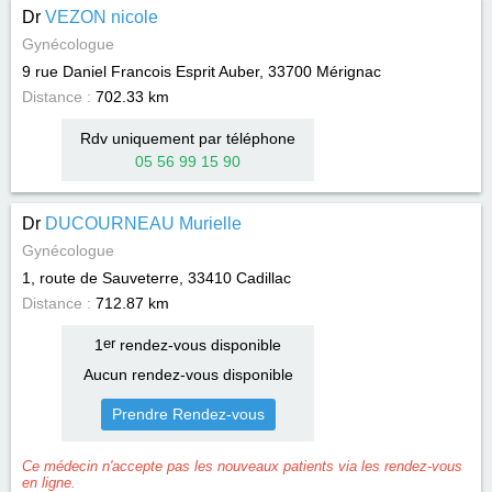
Dr
VEZON nicole
Gynécologue
9 rue Daniel Francois Esprit Auber, 33700
Mérignac
Distance :
702.33 km
Rdv uniquement par téléphone
05 56 99 15 90
Dr
DUCOURNEAU Murielle
Gynécologue
1, route de Sauveterre, 33410
Cadillac
Distance :
712.87 km
1
er
rendez-vous disponible
Aucun rendez-vous disponible
Prendre Rendez-vous
Ce médecin n'accepte pas les nouveaux patients via les rendez-vous
en ligne.