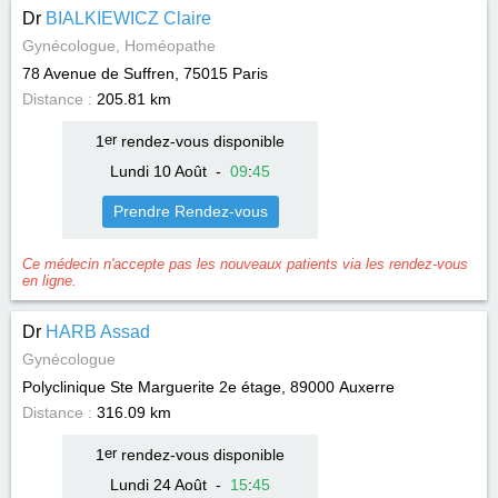
Dr
BIALKIEWICZ Claire
Gynécologue, Homéopathe
78 Avenue de Suffren, 75015
Paris
Distance :
205.81 km
1
er
rendez-vous disponible
Lundi 10 Août
-
09
:
45
Prendre Rendez-vous
Ce médecin n'accepte pas les nouveaux patients via les rendez-vous
en ligne.
Dr
HARB Assad
Gynécologue
Polyclinique Ste Marguerite 2e étage, 89000
Auxerre
Distance :
316.09 km
1
er
rendez-vous disponible
Lundi 24 Août
-
15
:
45