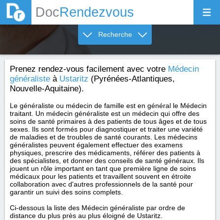
Doc
Rendezvous
Recherche
Prenez rendez-vous facilement avec votre
Médecin
généraliste
à
Ustaritz
(Pyrénées-Atlantiques,
Nouvelle-Aquitaine).
Le généraliste ou médecin de famille est en général le Médecin
traitant. Un médecin généraliste est un médecin qui offre des
soins de santé primaires à des patients de tous âges et de tous
sexes. Ils sont formés pour diagnostiquer et traiter une variété
de maladies et de troubles de santé courants. Les médecins
généralistes peuvent également effectuer des examens
physiques, prescrire des médicaments, référer des patients à
des spécialistes, et donner des conseils de santé généraux. Ils
jouent un rôle important en tant que première ligne de soins
médicaux pour les patients et travaillent souvent en étroite
collaboration avec d'autres professionnels de la santé pour
garantir un suivi des soins complets.
Ci-dessous la liste des Médecin généraliste par ordre de
distance du plus près au plus éloigné de Ustaritz.