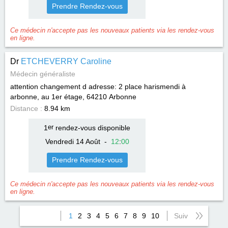
Prendre Rendez-vous
Ce médecin n'accepte pas les nouveaux patients via les rendez-vous
en ligne.
Dr
ETCHEVERRY Caroline
Médecin généraliste
attention changement d adresse: 2 place harismendi à
arbonne, au 1er étage, 64210
Arbonne
Distance :
8.94 km
1
er
rendez-vous disponible
Vendredi 14 Août
-
12
:
00
Prendre Rendez-vous
Ce médecin n'accepte pas les nouveaux patients via les rendez-vous
en ligne.
1
2
3
4
5
6
7
8
9
10
Suiv