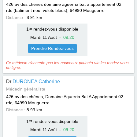
426 av des chênes domaine aguerria bat a appartement 02
rdc (batiment neuf volets bleus), 64990
Mouguerre
Distance :
8.91 km
1
er
rendez-vous disponible
Mardi 11 Août
-
09
:
20
Prendre Rendez-vous
Ce médecin n'accepte pas les nouveaux patients via les rendez-vous
en ligne.
Dr
DURONEA Catherine
Médecin généraliste
426 av des chênes, Domaine Aguerria Bat A Appartement 02
rdc, 64990
Mouguerre
Distance :
8.93 km
1
er
rendez-vous disponible
Mardi 11 Août
-
09
:
20