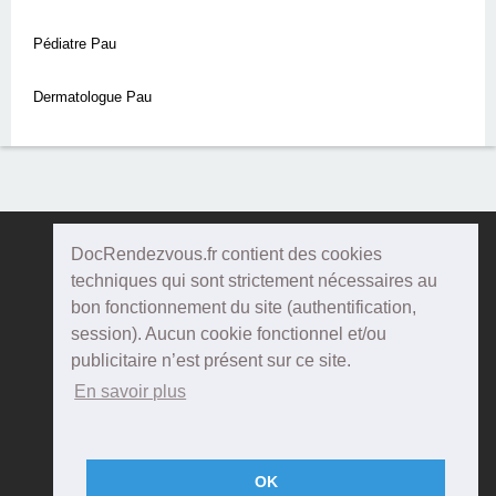
Pédiatre Pau
Dermatologue Pau
DocRendezvous.fr contient des cookies
Doc
Rendezvous
techniques qui sont strictement nécessaires au
bon fonctionnement du site (authentification,
Qui sommes-nous ?
session). Aucun cookie fonctionnel et/ou
publicitaire n’est présent sur ce site.
Conditions Générales d'utilisation
En savoir plus
Confidentialité
Mentions Légales
OK