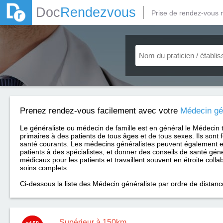
Doc
Rendezvous
Prise de rendez-vous 
Prenez rendez-vous facilement avec votre
Médecin gé
Le généraliste ou médecin de famille est en général le Médecin 
primaires à des patients de tous âges et de tous sexes. Ils sont 
santé courants. Les médecins généralistes peuvent également e
patients à des spécialistes, et donner des conseils de santé géné
médicaux pour les patients et travaillent souvent en étroite coll
soins complets.
Ci-dessous la liste des Médecin généraliste par ordre de distanc
Supérieur à 150km