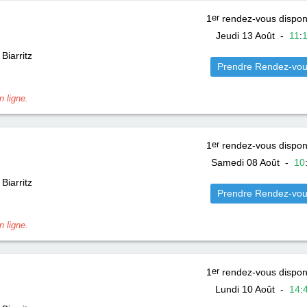
1
er
rendez-vous dispon
Jeudi 13 Août
-
11
:
Biarritz
Prendre Rendez-vo
 ligne.
1
er
rendez-vous dispon
Samedi 08 Août
-
10
Biarritz
Prendre Rendez-vo
 ligne.
1
er
rendez-vous dispon
Lundi 10 Août
-
14
: