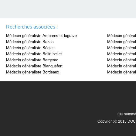
Recherches associées :
Médecin généraliste Ambares et lagrave
Médecin général
Médecin généraliste Bazas
Médecin général
Médecin généraliste Bègles
Médecin général
Médecin généraliste Belin beliet
Médecin général
Médecin généraliste Bergerac
Médecin général
Médecin généraliste Blanquefort
Médecin général
Médecin généraliste Bordeaux
Médecin général
Qui somme
Copyright © 2015 DOCR