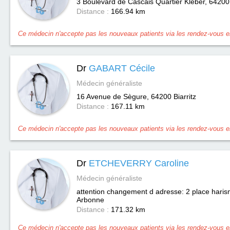
3 Boulevard de Cascais Quartier Kleber, 64200
Distance :
166.94 km
Ce médecin n'accepte pas les nouveaux patients via les rendez-vous en
Dr
GABART Cécile
Médecin généraliste
16 Avenue de Sègure, 64200
Biarritz
Distance :
167.11 km
Ce médecin n'accepte pas les nouveaux patients via les rendez-vous en
Dr
ETCHEVERRY Caroline
Médecin généraliste
attention changement d adresse: 2 place hari
Arbonne
Distance :
171.32 km
Ce médecin n'accepte pas les nouveaux patients via les rendez-vous en