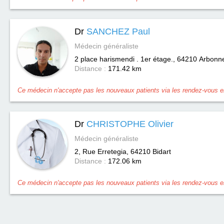
Dr
SANCHEZ Paul
Médecin généraliste
2 place harismendi . 1er étage., 64210
Arbonn
Distance :
171.42 km
Ce médecin n'accepte pas les nouveaux patients via les rendez-vous en
Dr
CHRISTOPHE Olivier
Médecin généraliste
2, Rue Erretegia, 64210
Bidart
Distance :
172.06 km
Ce médecin n'accepte pas les nouveaux patients via les rendez-vous en