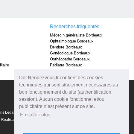
Recherches fréquentes :
Médecin généraliste Bordeaux
Ophtalmologue Bordeaux
Dentiste Bordeaux
Gynécologue Bordeaux
Osthéopathe Bordeaux
ilaire
Pédiatre Bordeaux
Dermatologue Bordeaux
DocRendezvous.fr contient des cookies
techniques qui sont strictement nécessaires au
bon fonctionnement du site (authentification,
session). Aucun cookie fonctionnel et/ou
publicitaire n’est présent sur ce site.
ons Légales
En savoir plus
Réalisation :
Agenda5