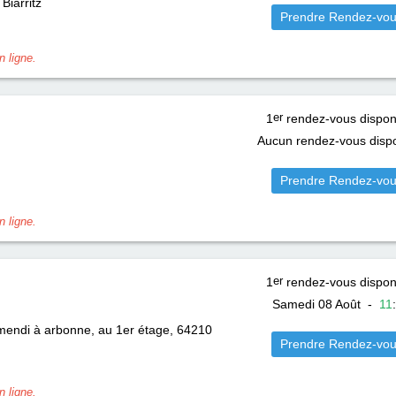
Biarritz
Prendre Rendez-vo
 ligne.
1
er
rendez-vous dispon
Aucun rendez-vous dispo
Prendre Rendez-vo
 ligne.
1
er
rendez-vous dispon
Samedi 08 Août
-
11
:
smendi à arbonne, au 1er étage, 64210
Prendre Rendez-vo
 ligne.