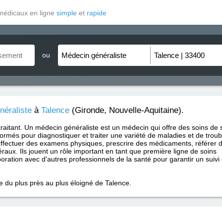
médicaux en ligne
simple
et
rapide
ou
néraliste
à
Talence
(Gironde, Nouvelle-Aquitaine).
traitant. Un médecin généraliste est un médecin qui offre des soins de 
formés pour diagnostiquer et traiter une variété de maladies et de trou
ffectuer des examens physiques, prescrire des médicaments, référer 
raux. Ils jouent un rôle important en tant que première ligne de soins
aboration avec d'autres professionnels de la santé pour garantir un suivi
e du plus près au plus éloigné de Talence.