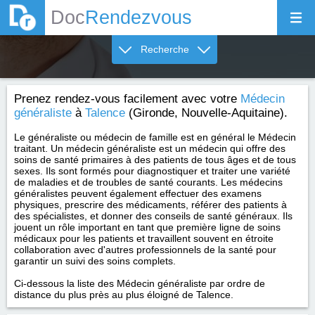
Doc
Rendezvous
Recherche
Prenez rendez-vous facilement avec votre
Médecin
généraliste
à
Talence
(Gironde, Nouvelle-Aquitaine).
Le généraliste ou médecin de famille est en général le Médecin
traitant. Un médecin généraliste est un médecin qui offre des
soins de santé primaires à des patients de tous âges et de tous
sexes. Ils sont formés pour diagnostiquer et traiter une variété
de maladies et de troubles de santé courants. Les médecins
généralistes peuvent également effectuer des examens
physiques, prescrire des médicaments, référer des patients à
des spécialistes, et donner des conseils de santé généraux. Ils
jouent un rôle important en tant que première ligne de soins
médicaux pour les patients et travaillent souvent en étroite
collaboration avec d'autres professionnels de la santé pour
garantir un suivi des soins complets.
Ci-dessous la liste des Médecin généraliste par ordre de
distance du plus près au plus éloigné de Talence.