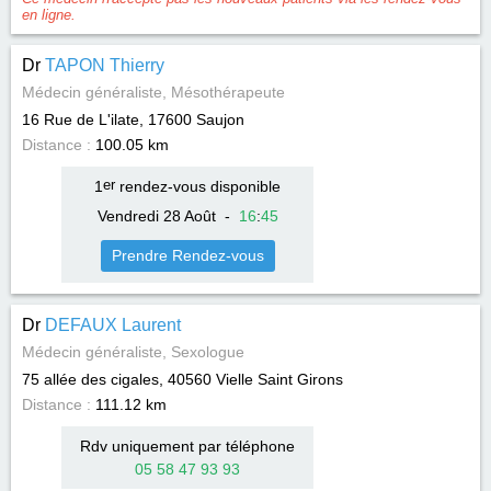
en ligne.
Dr
TAPON Thierry
Médecin généraliste, Mésothérapeute
16 Rue de L'ilate, 17600
Saujon
Distance :
100.05 km
1
er
rendez-vous disponible
Vendredi 28 Août
-
16
:
45
Prendre Rendez-vous
Dr
DEFAUX Laurent
Médecin généraliste, Sexologue
75 allée des cigales, 40560
Vielle Saint Girons
Distance :
111.12 km
Rdv uniquement par téléphone
05 58 47 93 93