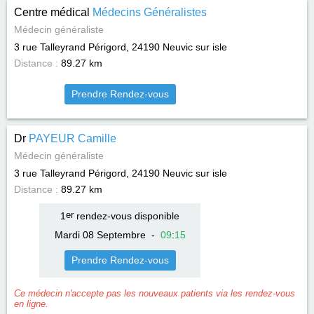
Centre médical
Médecins Généralistes
Médecin généraliste
3 rue Talleyrand Périgord, 24190
Neuvic sur isle
Distance :
89.27 km
Prendre Rendez-vous
Dr
PAYEUR Camille
Médecin généraliste
3 rue Talleyrand Périgord, 24190
Neuvic sur isle
Distance :
89.27 km
1
er
rendez-vous disponible
Mardi 08 Septembre
-
09
:
15
Prendre Rendez-vous
Ce médecin n'accepte pas les nouveaux patients via les rendez-vous
en ligne.