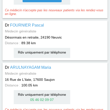
Ce médecin n'accepte pas les nouveaux patients via les rendez-vous
en ligne.
Dr
FOURNIER Pascal
Médecin généraliste
Désormais en retraite, 24190
Neuvic
Distance :
89.38 km
Rdv uniquement par téléphone
Dr
ARULNAYAGAM Maria
Médecin généraliste
16 Rue de L'ilate, 17600
Saujon
Distance :
100.05 km
Rdv uniquement par téléphone
05 46 02 09 07
Ce médecin n'accepte pas les nouveaux patients via les rendez-vous