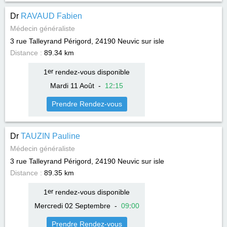
Dr
RAVAUD Fabien
Médecin généraliste
3 rue Talleyrand Périgord, 24190
Neuvic sur isle
Distance :
89.34 km
1
er
rendez-vous disponible
Mardi 11 Août
-
12
:
15
Prendre Rendez-vous
Dr
TAUZIN Pauline
Médecin généraliste
3 rue Talleyrand Périgord, 24190
Neuvic sur isle
Distance :
89.35 km
1
er
rendez-vous disponible
Mercredi 02 Septembre
-
09
:
00
Prendre Rendez-vous