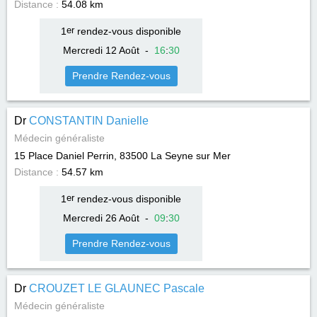
Distance :
54.08 km
1
er
rendez-vous disponible
Mercredi 12 Août
-
16
:
30
Prendre Rendez-vous
Dr
CONSTANTIN Danielle
Médecin généraliste
15 Place Daniel Perrin, 83500
La Seyne sur Mer
Distance :
54.57 km
1
er
rendez-vous disponible
Mercredi 26 Août
-
09
:
30
Prendre Rendez-vous
Dr
CROUZET LE GLAUNEC Pascale
Médecin généraliste