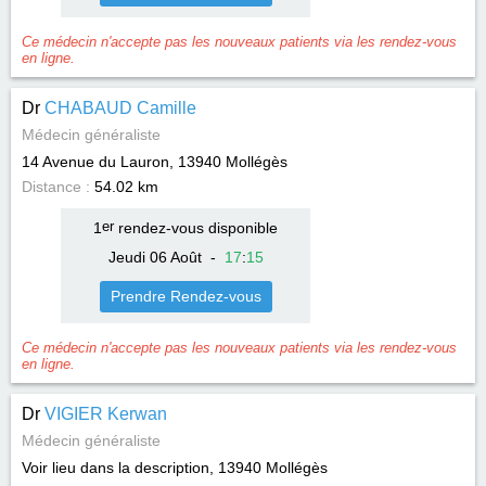
Ce médecin n'accepte pas les nouveaux patients via les rendez-vous
en ligne.
Dr
CHABAUD Camille
Médecin généraliste
14 Avenue du Lauron, 13940
Mollégès
Distance :
54.02 km
1
er
rendez-vous disponible
Jeudi 06 Août
-
17
:
15
Prendre Rendez-vous
Ce médecin n'accepte pas les nouveaux patients via les rendez-vous
en ligne.
Dr
VIGIER Kerwan
Médecin généraliste
Voir lieu dans la description, 13940
Mollégès