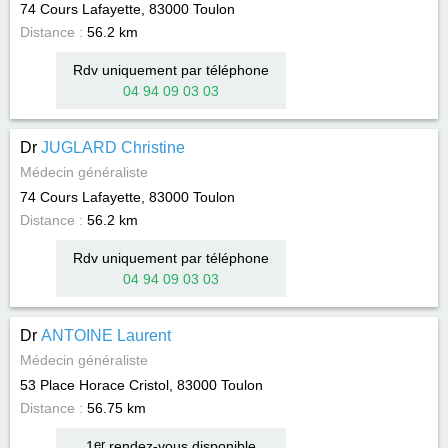
74 Cours Lafayette, 83000
Toulon
Distance :
56.2 km
Rdv uniquement par téléphone
04 94 09 03 03
Dr
JUGLARD Christine
Médecin généraliste
74 Cours Lafayette, 83000
Toulon
Distance :
56.2 km
Rdv uniquement par téléphone
04 94 09 03 03
Dr
ANTOINE Laurent
Médecin généraliste
53 Place Horace Cristol, 83000
Toulon
Distance :
56.75 km
1
er
rendez-vous disponible