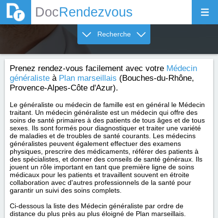
Doc
Rendezvous
Recherche
Prenez rendez-vous facilement avec votre
Médecin
généraliste
à
Plan marseillais
(Bouches-du-Rhône,
Provence-Alpes-Côte d'Azur).
Le généraliste ou médecin de famille est en général le Médecin
traitant. Un médecin généraliste est un médecin qui offre des
soins de santé primaires à des patients de tous âges et de tous
sexes. Ils sont formés pour diagnostiquer et traiter une variété
de maladies et de troubles de santé courants. Les médecins
généralistes peuvent également effectuer des examens
physiques, prescrire des médicaments, référer des patients à
des spécialistes, et donner des conseils de santé généraux. Ils
jouent un rôle important en tant que première ligne de soins
médicaux pour les patients et travaillent souvent en étroite
collaboration avec d'autres professionnels de la santé pour
garantir un suivi des soins complets.
Ci-dessous la liste des Médecin généraliste par ordre de
distance du plus près au plus éloigné de Plan marseillais.