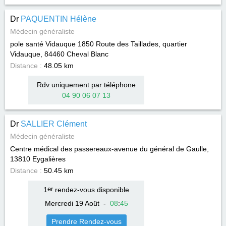
Dr
PAQUENTIN Hélène
Médecin généraliste
pole santé Vidauque 1850 Route des Taillades, quartier
Vidauque, 84460
Cheval Blanc
Distance :
48.05 km
Rdv uniquement par téléphone
04 90 06 07 13
Dr
SALLIER Clément
Médecin généraliste
Centre médical des passereaux-avenue du général de Gaulle,
13810
Eygalières
Distance :
50.45 km
1
er
rendez-vous disponible
Mercredi 19 Août
-
08
:
45
Prendre Rendez-vous