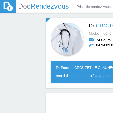
Doc
Rendezvous
Prise de rendez-vous 
Dr
CROUZ
Médecin généra
74 Cours 
04 94 09 
Dr Pascale CROUZET LE GLAUNEC, M
merci d'appeler le secrétariat pour