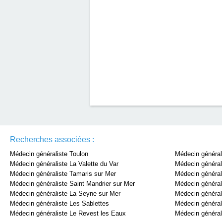
Recherches associées :
Médecin généraliste Toulon
Médecin générali
Médecin généraliste La Valette du Var
Médecin général
Médecin généraliste Tamaris sur Mer
Médecin général
Médecin généraliste Saint Mandrier sur Mer
Médecin générali
Médecin généraliste La Seyne sur Mer
Médecin général
Médecin généraliste Les Sablettes
Médecin général
Médecin généraliste Le Revest les Eaux
Médecin générali