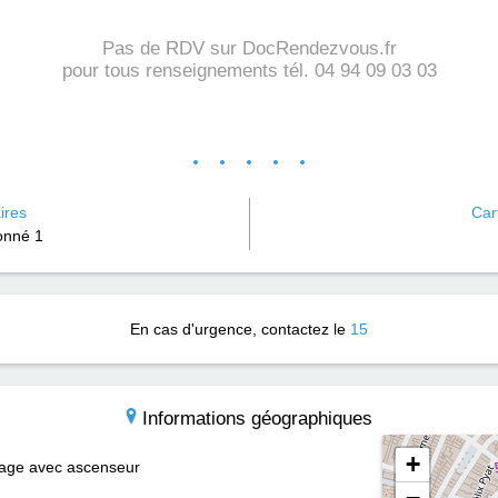
Pas de RDV sur DocRendezvous.fr
pour tous renseignements tél. 04 94 09 03 03
ires
Cart
onné 1
En cas d'urgence, contactez le
15
Informations géographiques
+
étage avec ascenseur