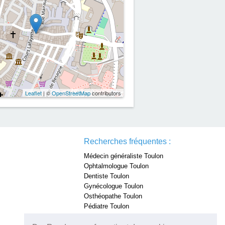
Leaflet
| ©
OpenStreetMap
contributors
Recherches fréquentes :
Médecin généraliste Toulon
Ophtalmologue Toulon
Dentiste Toulon
Gynécologue Toulon
Osthéopathe Toulon
Pédiatre Toulon
Dermatologue Toulon