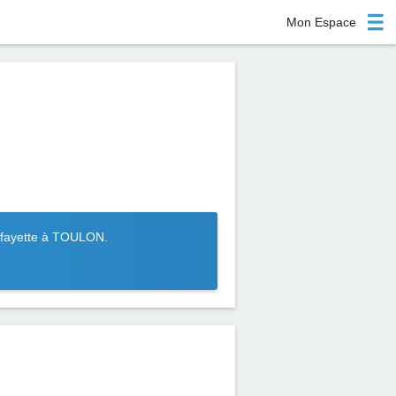
Mon Espace
afayette à TOULON.