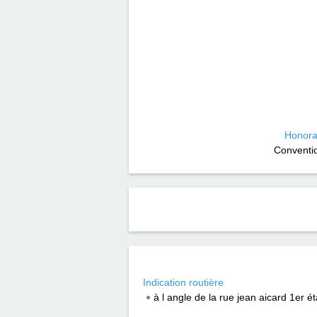
Honora
Conventi
Indication routière
à l angle de la rue jean aicard 1er 