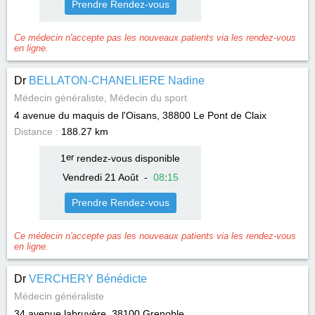
Prendre Rendez-vous
Ce médecin n'accepte pas les nouveaux patients via les rendez-vous
en ligne.
Dr
BELLATON-CHANELIERE Nadine
Médecin généraliste, Médecin du sport
4 avenue du maquis de l'Oisans, 38800
Le Pont de Claix
Distance :
188.27 km
1
er
rendez-vous disponible
Vendredi 21 Août
-
08
:
15
Prendre Rendez-vous
Ce médecin n'accepte pas les nouveaux patients via les rendez-vous
en ligne.
Dr
VERCHERY Bénédicte
Médecin généraliste
34 avenue labruyère, 38100
Grenoble