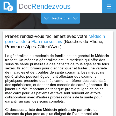
Doc
Rendezvous
Recherche
Prenez rendez-vous facilement avec votre
Médecin
généraliste
à
Plan marseillais
(Bouches-du-Rhône,
Provence-Alpes-Côte d'Azur).
Le généraliste ou médecin de famille est en général le Médecin
traitant. Un médecin généraliste est un médecin qui offre des
soins de santé primaires à des patients de tous âges et de tous
sexes. Ils sont formés pour diagnostiquer et traiter une variété
de maladies et de troubles de santé courants. Les médecins
généralistes peuvent également effectuer des examens
physiques, prescrire des médicaments, référer des patients à
des spécialistes, et donner des conseils de santé généraux. Ils
jouent un rôle important en tant que première ligne de soins
médicaux pour les patients et travaillent souvent en étroite
collaboration avec d'autres professionnels de la santé pour
garantir un suivi des soins complets.
Ci-dessous la liste des Médecin généraliste par ordre de
distance du plus près au plus éloigné de Plan marseillais.