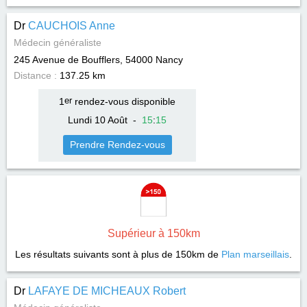
Dr
CAUCHOIS Anne
Médecin généraliste
245 Avenue de Boufflers, 54000
Nancy
Distance :
137.25 km
1
er
rendez-vous disponible
Lundi 10 Août
-
15
:
15
Prendre Rendez-vous
Supérieur à 150km
Les résultats suivants sont à plus de 150km de
Plan marseillais
.
Dr
LAFAYE DE MICHEAUX Robert