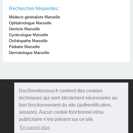
Recherches fréquentes :
Médecin généraliste Marseille
Ophtalmologue Marseille
Dentiste Marseille
Gynécologue Marseille
Osthéopathe Marseille
Pédiatre Marseille
Dermatologue Marseille
DocRendezvous.fr contient des cookies
Doc
Rendezvous
techniques qui sont strictement nécessaires au
bon fonctionnement du site (authentification,
Qui sommes-nous ?
session). Aucun cookie fonctionnel et/ou
publicitaire n’est présent sur ce site.
Conditions Générales d'utilisation
En savoir plus
Confidentialité