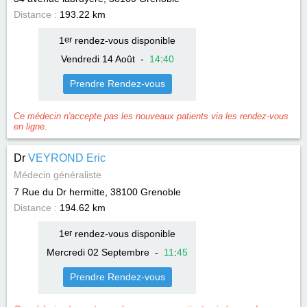
Distance :
193.22 km
1
er
rendez-vous disponible
Vendredi 14 Août
-
14
:
40
Prendre Rendez-vous
Ce médecin n'accepte pas les nouveaux patients via les rendez-vous
en ligne.
Dr
VEYROND Eric
Médecin généraliste
7 Rue du Dr hermitte, 38100
Grenoble
Distance :
194.62 km
1
er
rendez-vous disponible
Mercredi 02 Septembre
-
11
:
45
Prendre Rendez-vous