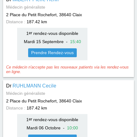
Médecin généraliste
2 Place du Petit Rochefort, 38640
Claix
Distance :
187.42 km
1
er
rendez-vous disponible
Mardi 15 Septembre
-
15
:
40
Prendre Rendez-vous
Ce médecin n'accepte pas les nouveaux patients via les rendez-vous
en ligne.
Dr
RUHLMANN Cecile
Médecin généraliste
2 Place du Petit Rochefort, 38640
Claix
Distance :
187.42 km
1
er
rendez-vous disponible
Mardi 06 Octobre
-
10
:
00