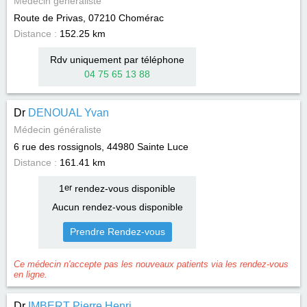
Médecin généraliste
Route de Privas, 07210
Chomérac
Distance :
152.25 km
Rdv uniquement par téléphone
04 75 65 13 88
Dr
DENOUAL Yvan
Médecin généraliste
6 rue des rossignols, 44980
Sainte Luce
Distance :
161.41 km
1
er
rendez-vous disponible
Aucun rendez-vous disponible
Prendre Rendez-vous
Ce médecin n'accepte pas les nouveaux patients via les rendez-vous
en ligne.
Dr
IMBERT Pierre Henri