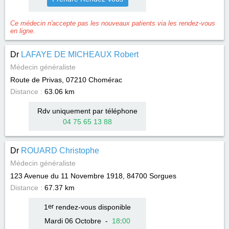
Ce médecin n'accepte pas les nouveaux patients via les rendez-vous
en ligne.
Dr
LAFAYE DE MICHEAUX Robert
Médecin généraliste
Route de Privas, 07210
Chomérac
Distance :
63.06 km
Rdv uniquement par téléphone
04 75 65 13 88
Dr
ROUARD Christophe
Médecin généraliste
123 Avenue du 11 Novembre 1918, 84700
Sorgues
Distance :
67.37 km
1
er
rendez-vous disponible
Mardi 06 Octobre
-
18
:
00