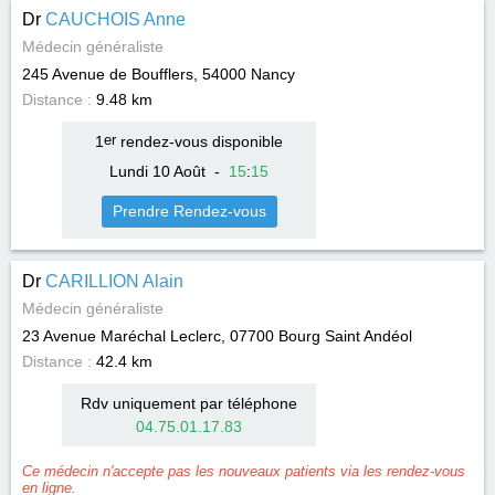
Dr
CAUCHOIS Anne
Médecin généraliste
245 Avenue de Boufflers, 54000
Nancy
Distance :
9.48 km
1
er
rendez-vous disponible
Lundi 10 Août
-
15
:
15
Prendre Rendez-vous
Dr
CARILLION Alain
Médecin généraliste
23 Avenue Maréchal Leclerc, 07700
Bourg Saint Andéol
Distance :
42.4 km
Rdv uniquement par téléphone
04.75.01.17.83
Ce médecin n'accepte pas les nouveaux patients via les rendez-vous
en ligne.