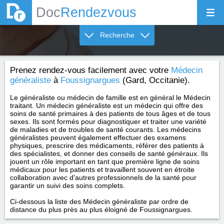
Doc
Rendezvous
Recherche
Prenez rendez-vous facilement avec votre
Médecin
généraliste
à
Foussignargues
(Gard, Occitanie).
Le généraliste ou médecin de famille est en général le Médecin
traitant. Un médecin généraliste est un médecin qui offre des
soins de santé primaires à des patients de tous âges et de tous
sexes. Ils sont formés pour diagnostiquer et traiter une variété
de maladies et de troubles de santé courants. Les médecins
généralistes peuvent également effectuer des examens
physiques, prescrire des médicaments, référer des patients à
des spécialistes, et donner des conseils de santé généraux. Ils
jouent un rôle important en tant que première ligne de soins
médicaux pour les patients et travaillent souvent en étroite
collaboration avec d'autres professionnels de la santé pour
garantir un suivi des soins complets.
Ci-dessous la liste des Médecin généraliste par ordre de
distance du plus près au plus éloigné de Foussignargues.