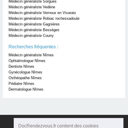
Médecin généraliste Sorgues
Médecin généraliste Vedène
Médecin généraliste Vernoux en Vivarais
Médecin généraliste Robiac rochessadoule
Médecin généraliste Gagnières
Médecin généraliste Bessèges
Médecin généraliste Courry
Recherches fréquentes :
Médecin généraliste Nîmes
Ophtalmologue Nîmes
Dentiste Nîmes
Gynécologue Nîmes
Osthéopathe Nîmes
Pédiatre Nîmes
Dermatologue Nîmes
DocRendezvous.fr contient des cookies