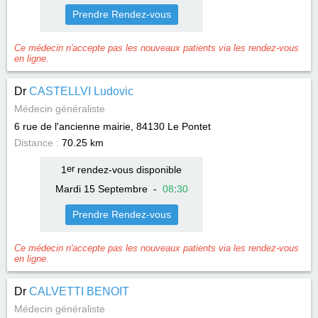
Prendre Rendez-vous
Ce médecin n'accepte pas les nouveaux patients via les rendez-vous
en ligne.
Dr
CASTELLVI Ludovic
Médecin généraliste
6 rue de l'ancienne mairie, 84130
Le Pontet
Distance :
70.25 km
1
er
rendez-vous disponible
Mardi 15 Septembre
-
08
:
30
Prendre Rendez-vous
Ce médecin n'accepte pas les nouveaux patients via les rendez-vous
en ligne.
Dr
CALVETTI BENOIT
Médecin généraliste