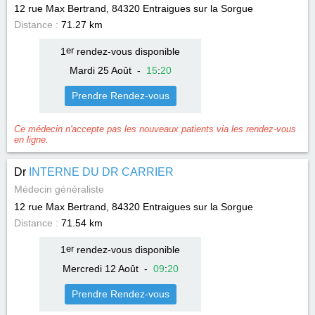
12 rue Max Bertrand, 84320
Entraigues sur la Sorgue
Distance :
71.27 km
1
er
rendez-vous disponible
Mardi 25 Août
-
15
:
20
Prendre Rendez-vous
Ce médecin n'accepte pas les nouveaux patients via les rendez-vous
en ligne.
Dr
INTERNE DU DR CARRIER
Médecin généraliste
12 rue Max Bertrand, 84320
Entraigues sur la Sorgue
Distance :
71.54 km
1
er
rendez-vous disponible
Mercredi 12 Août
-
09
:
20
Prendre Rendez-vous