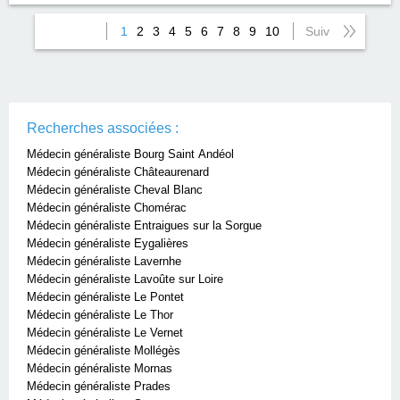
1
2
3
4
5
6
7
8
9
10
Suiv
Recherches associées :
Médecin généraliste Bourg Saint Andéol
Médecin généraliste Châteaurenard
Médecin généraliste Cheval Blanc
Médecin généraliste Chomérac
Médecin généraliste Entraigues sur la Sorgue
Médecin généraliste Eygalières
Médecin généraliste Lavernhe
Médecin généraliste Lavoûte sur Loire
Médecin généraliste Le Pontet
Médecin généraliste Le Thor
Médecin généraliste Le Vernet
Médecin généraliste Mollégès
Médecin généraliste Mornas
Médecin généraliste Prades