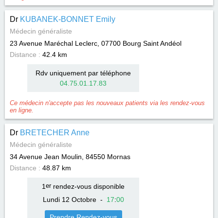
Dr
KUBANEK-BONNET Emily
Médecin généraliste
23 Avenue Maréchal Leclerc, 07700
Bourg Saint Andéol
Distance :
42.4 km
Rdv uniquement par téléphone
04.75.01.17.83
Ce médecin n'accepte pas les nouveaux patients via les rendez-vous
en ligne.
Dr
BRETECHER Anne
Médecin généraliste
34 Avenue Jean Moulin, 84550
Mornas
Distance :
48.87 km
1
er
rendez-vous disponible
Lundi 12 Octobre
-
17
:
00
Prendre Rendez-vous