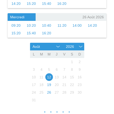
14:20
15:20
15:40
16:20
Mercredi
26 Août 2026
09:20
10:20
10:40
11:20
14:00
14:20
15:20
15:40
16:20
Août
2026
L
M
M
J
V
S
D
1
2
3
4
5
6
7
8
9
10
11
12
13
14
15
16
17
18
19
20
21
22
23
24
25
26
27
28
29
30
31