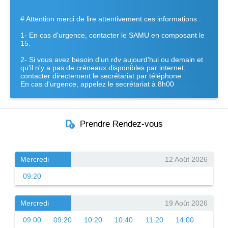
# Attention merci de lire attentivement ces informations :
1- En cas d'urgence, contacter le SAMU en composant le
15.
2- Si vous avez besoin d'un rdv aujourd'hui ou demain et
qu'il n'y a pas de créneaux disponibles par internet,
contacter directement le secrétariat par téléphone
En cas d'urgence, appelez le secrétariat à 8h00
Prendre Rendez-vous
Mercredi
12 Août 2026
09:20
Mercredi
19 Août 2026
09:00
09:20
10:20
10:40
11:20
14:00