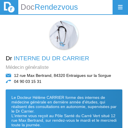
Doc
Rendezvous
Dr
INTERNE DU DR CARRIER
Médecin généraliste
12 rue Max Bertrand, 84320 Entraigues sur la Sorgue
04 90 03 15 31
Le Docteur Hélène CARRIER forme des internes de
médecine générale en dernière année d'études, qui
réalisent des consultations en autonomie, supervisées par
le Dr Carrier.
L'interne vous reçoit au Pôle Santé du Carré Vert situé 12
rue Max Bertrand, sur rendez-vous le mardi et le mercredi
toute la journée.