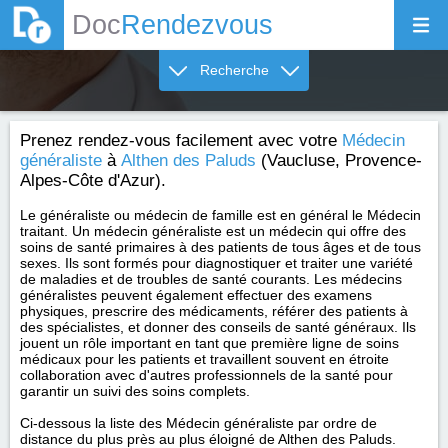
Doc
Rendezvous
Recherche
Prenez rendez-vous facilement avec votre
Médecin
généraliste
à
Althen des Paluds
(Vaucluse, Provence-
Alpes-Côte d'Azur).
Le généraliste ou médecin de famille est en général le Médecin
traitant. Un médecin généraliste est un médecin qui offre des
soins de santé primaires à des patients de tous âges et de tous
sexes. Ils sont formés pour diagnostiquer et traiter une variété
de maladies et de troubles de santé courants. Les médecins
généralistes peuvent également effectuer des examens
physiques, prescrire des médicaments, référer des patients à
des spécialistes, et donner des conseils de santé généraux. Ils
jouent un rôle important en tant que première ligne de soins
médicaux pour les patients et travaillent souvent en étroite
collaboration avec d'autres professionnels de la santé pour
garantir un suivi des soins complets.
Ci-dessous la liste des Médecin généraliste par ordre de
distance du plus près au plus éloigné de Althen des Paluds.