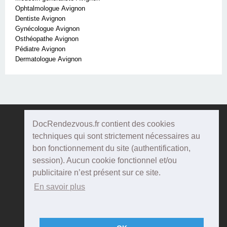
Ophtalmologue Avignon
Dentiste Avignon
Gynécologue Avignon
Osthéopathe Avignon
Pédiatre Avignon
Dermatologue Avignon
DocRendezvous.fr contient des cookies
Doc
Rendezvous
techniques qui sont strictement nécessaires au
bon fonctionnement du site (authentification,
Qui sommes-nous ?
session). Aucun cookie fonctionnel et/ou
publicitaire n’est présent sur ce site.
Conditions Générales d'utilisation
En savoir plus
Confidentialité
Mentions Légales