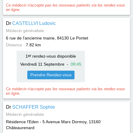
Ce médecin n'accepte pas les nouveaux patients via les rendez-vous
en ligne.
Dr
CASTELLVI Ludovic
Médecin généraliste
6 rue de l'ancienne mairie, 84130
Le Pontet
Distance :
7.82 km
1
er
rendez-vous disponible
Vendredi 11 Septembre
-
08
:
45
Prendre Rendez-vous
Ce médecin n'accepte pas les nouveaux patients via les rendez-vous
en ligne.
Dr
SCHAFFER Sophie
Médecin généraliste
Résidence l'Eden - 5 Avenue Marx Dormoy, 13160
Châteaurenard