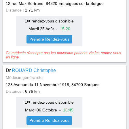
12 rue Max Bertrand, 84320
Entraigues sur la Sorgue
Distance :
2.71 km
1
er
rendez-vous disponible
Mardi 25 Août
-
15
:
20
Prendre Rendez-vous
Ce médecin n'accepte pas les nouveaux patients via les rendez-vous
en ligne.
Dr
ROUARD Christophe
Médecin généraliste
123 Avenue du 11 Novembre 1918, 84700
Sorgues
Distance :
6.76 km
1
er
rendez-vous disponible
Mardi 06 Octobre
-
16
:
45
Prendre Rendez-vous