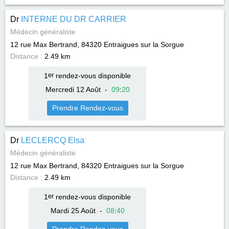
Dr
INTERNE DU DR CARRIER
Médecin généraliste
12 rue Max Bertrand, 84320
Entraigues sur la Sorgue
Distance :
2.49 km
1
er
rendez-vous disponible
Mercredi 12 Août
-
09
:
20
Prendre Rendez-vous
Dr
LECLERCQ Elsa
Médecin généraliste
12 rue Max Bertrand, 84320
Entraigues sur la Sorgue
Distance :
2.49 km
1
er
rendez-vous disponible
Mardi 25 Août
-
08
:
40