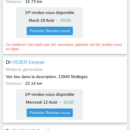
Distance :
15.73 km
1
er
rendez-vous disponible
Mardi 18 Août
-
09
:
45
Prendre Rendez-vous
Ce médecin n'accepte pas les nouveaux patients via les rendez-vous
en ligne.
Dr
VIGIER Kerwan
Médecin généraliste
Voir lieu dans la description, 13940
Mollégès
Distance :
22.14 km
1
er
rendez-vous disponible
Mercredi 12 Août
-
16
:
00
Prendre Rendez-vous