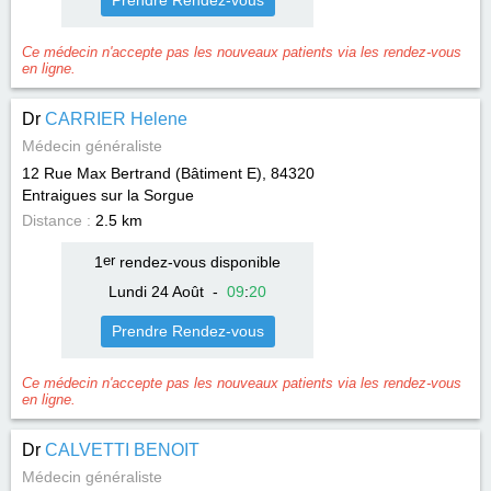
Prendre Rendez-vous
Ce médecin n'accepte pas les nouveaux patients via les rendez-vous
en ligne.
Dr
CARRIER Helene
Médecin généraliste
12 Rue Max Bertrand (Bâtiment E), 84320
Entraigues sur la Sorgue
Distance :
2.5 km
1
er
rendez-vous disponible
Lundi 24 Août
-
09
:
20
Prendre Rendez-vous
Ce médecin n'accepte pas les nouveaux patients via les rendez-vous
en ligne.
Dr
CALVETTI BENOIT
Médecin généraliste