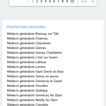
1
2
3
4
5
6
7
8
9
10
Suiv
Recherches associées :
Médecin généraliste Bressey sur Tille
Médecin généraliste Charmoy
Médecin généraliste Chevannes
Médecin généraliste Gennes
Médecin généraliste Gevrey Chambertin
Médecin généraliste L'Isle sur Serein
Médecin généraliste Lalheue
Médecin généraliste Lormes
Médecin généraliste Saint Sernin du Bois
Médecin généraliste Semur en auxois
Médecin généraliste Sennecey le Grand
Médecin généraliste Vincelles
Médecin généraliste Quétigny
Médecin généraliste Sennecey lès Dijon
Médecin généraliste Neuilly lès Dijon
Médecin généraliste Crimolois