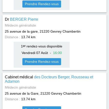
Prendre Rendez-vous
Dr
BERGER Pierre
Médecin généraliste
25 avenue de la gare, 21220
Gevrey Chambertin
Distance :
13.74 km
1
er
rendez-vous disponible
Vendredi 07 Août
-
16
:
00
Prendre Rendez-vous
Cabinet médical
des Docteurs Berger, Rousseau et
Adamon
Médecin généraliste
25 avenue de la Gare, 21220
Gevrey Chambertin
Distance :
13.74 km