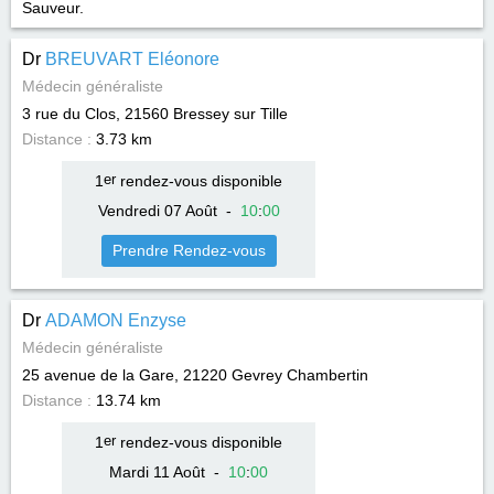
Sauveur.
Dr
BREUVART Eléonore
Médecin généraliste
3 rue du Clos, 21560
Bressey sur Tille
Distance :
3.73 km
1
er
rendez-vous disponible
Vendredi 07 Août
-
10
:
00
Prendre Rendez-vous
Dr
ADAMON Enzyse
Médecin généraliste
25 avenue de la Gare, 21220
Gevrey Chambertin
Distance :
13.74 km
1
er
rendez-vous disponible
Mardi 11 Août
-
10
:
00