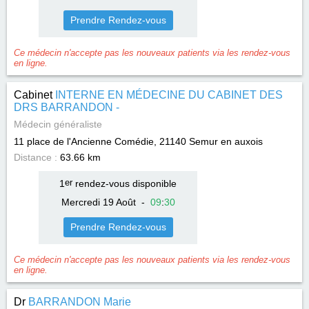
Prendre Rendez-vous
Ce médecin n'accepte pas les nouveaux patients via les rendez-vous
en ligne.
Cabinet
INTERNE EN MÉDECINE DU CABINET DES
DRS BARRANDON -
Médecin généraliste
11 place de l'Ancienne Comédie, 21140
Semur en auxois
Distance :
63.66 km
1
er
rendez-vous disponible
Mercredi 19 Août
-
09
:
30
Prendre Rendez-vous
Ce médecin n'accepte pas les nouveaux patients via les rendez-vous
en ligne.
Dr
BARRANDON Marie