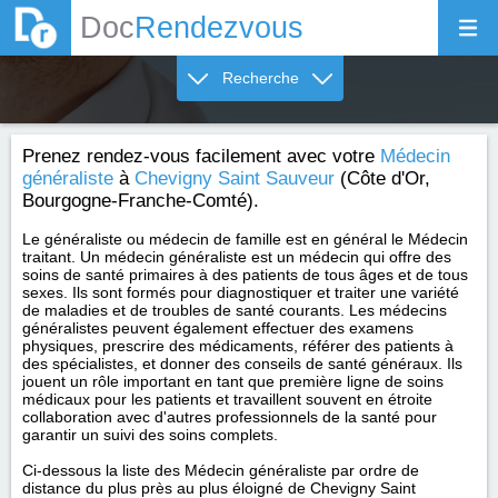
Doc
Rendezvous
Recherche
Prenez rendez-vous facilement avec votre
Médecin
généraliste
à
Chevigny Saint Sauveur
(Côte d'Or,
Bourgogne-Franche-Comté).
Le généraliste ou médecin de famille est en général le Médecin
traitant. Un médecin généraliste est un médecin qui offre des
soins de santé primaires à des patients de tous âges et de tous
sexes. Ils sont formés pour diagnostiquer et traiter une variété
de maladies et de troubles de santé courants. Les médecins
généralistes peuvent également effectuer des examens
physiques, prescrire des médicaments, référer des patients à
des spécialistes, et donner des conseils de santé généraux. Ils
jouent un rôle important en tant que première ligne de soins
médicaux pour les patients et travaillent souvent en étroite
collaboration avec d'autres professionnels de la santé pour
garantir un suivi des soins complets.
Ci-dessous la liste des Médecin généraliste par ordre de
distance du plus près au plus éloigné de Chevigny Saint