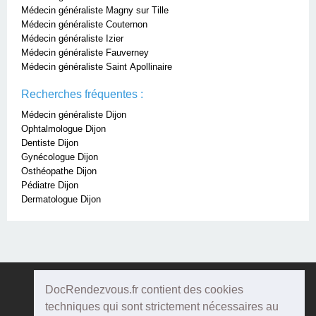
Médecin généraliste Magny sur Tille
Médecin généraliste Couternon
Médecin généraliste Izier
Médecin généraliste Fauverney
Médecin généraliste Saint Apollinaire
Recherches fréquentes :
Médecin généraliste Dijon
Ophtalmologue Dijon
Dentiste Dijon
Gynécologue Dijon
Osthéopathe Dijon
Pédiatre Dijon
Dermatologue Dijon
DocRendezvous.fr contient des cookies
Doc
Rendezvous
techniques qui sont strictement nécessaires au