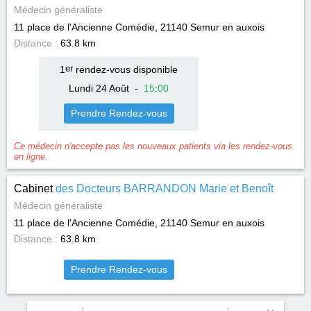
Médecin généraliste
11 place de l'Ancienne Comédie, 21140
Semur en auxois
Distance :
63.8 km
1
er
rendez-vous disponible
Lundi 24 Août
-
15
:
00
Prendre Rendez-vous
Ce médecin n'accepte pas les nouveaux patients via les rendez-vous
en ligne.
Cabinet
des Docteurs BARRANDON Marie et Benoît
Médecin généraliste
11 place de l'Ancienne Comédie, 21140
Semur en auxois
Distance :
63.8 km
Prendre Rendez-vous