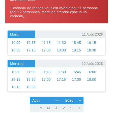
1 créneau de rendez-vous est valable pour 1 personne
(pour 2 personnes, merci de prendre chacun un
créneau).
Mardi
11 Août 2026
10:00
10:15
11:15
11:30
15:45
16:15
16:30
17:15
17:30
18:00
18:15
18:30
Mercredi
12 Août 2026
10:30
11:00
11:15
11:30
15:45
16:00
16:15
16:30
17:00
17:15
17:30
18:00
18:15
18:30
Août
2026
L
M
M
J
V
S
D