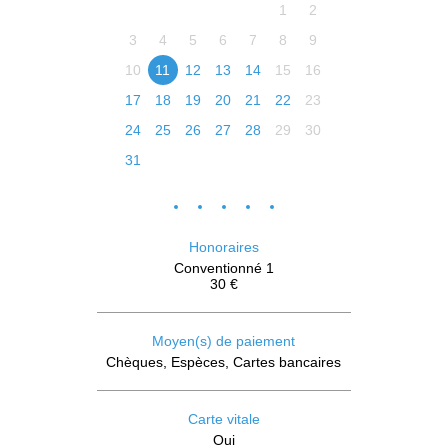
1
2
3
4
5
6
7
8
9
10
11
12
13
14
15
16
17
18
19
20
21
22
23
24
25
26
27
28
29
30
31
Honoraires
Conventionné 1
30 €
Moyen(s) de paiement
Chèques, Espèces, Cartes bancaires
Carte vitale
Oui