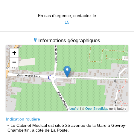
En cas d'urgence, contactez le
15
Informations géographiques
+
−
Leaflet
| ©
OpenStreetMap
contributors
Indication routière
Le Cabinet Médical est situé 25 avenue de la Gare à Gevrey-
Chambertin, à côté de La Poste.