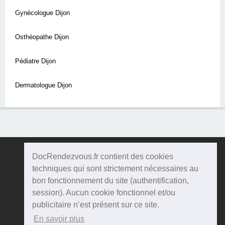
Gynécologue Dijon
Osthéopathe Dijon
Pédiatre Dijon
Dermatologue Dijon
DocRendezvous.fr contient des cookies
Doc
Rendezvous
techniques qui sont strictement nécessaires au
bon fonctionnement du site (authentification,
Qui sommes-nous ?
session). Aucun cookie fonctionnel et/ou
publicitaire n’est présent sur ce site.
Conditions Générales d'utilisation
En savoir plus