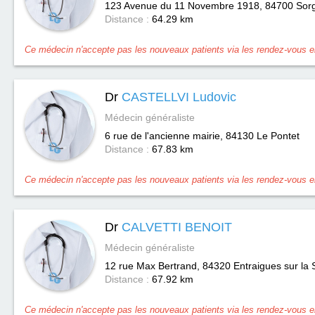
123 Avenue du 11 Novembre 1918, 84700
Sor
Distance :
64.29 km
Ce médecin n'accepte pas les nouveaux patients via les rendez-vous en
Dr
CASTELLVI Ludovic
Médecin généraliste
6 rue de l'ancienne mairie, 84130
Le Pontet
Distance :
67.83 km
Ce médecin n'accepte pas les nouveaux patients via les rendez-vous en
Dr
CALVETTI BENOIT
Médecin généraliste
12 rue Max Bertrand, 84320
Entraigues sur la
Distance :
67.92 km
Ce médecin n'accepte pas les nouveaux patients via les rendez-vous en