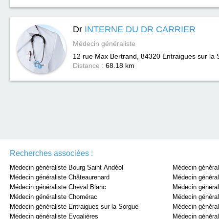
Dr
INTERNE DU DR CARRIER
Médecin généraliste
12 rue Max Bertrand, 84320
Entraigues sur la
Distance :
68.18 km
Recherches associées :
Médecin généraliste Bourg Saint Andéol
Médecin générali
Médecin généraliste Châteaurenard
Médecin général
Médecin généraliste Cheval Blanc
Médecin général
Médecin généraliste Chomérac
Médecin général
Médecin généraliste Entraigues sur la Sorgue
Médecin général
Médecin généraliste Eygalières
Médecin général