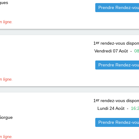
gues
Prendre Rendez-vo
 ligne.
1
er
rendez-vous dispon
Vendredi 07 Août
-
0
Prendre Rendez-vo
 ligne.
1
er
rendez-vous dispon
Lundi 24 Août
-
16
:
 Sorgue
Prendre Rendez-vo
 ligne.