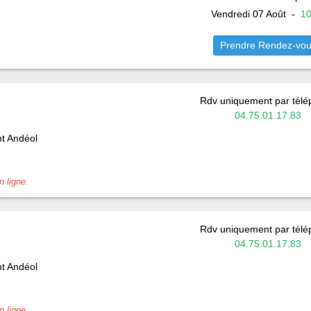
Vendredi 07 Août
-
1
Prendre Rendez-vo
Rdv uniquement par tél
04.75.01.17.83
nt Andéol
 ligne.
Rdv uniquement par tél
04.75.01.17.83
nt Andéol
 ligne.