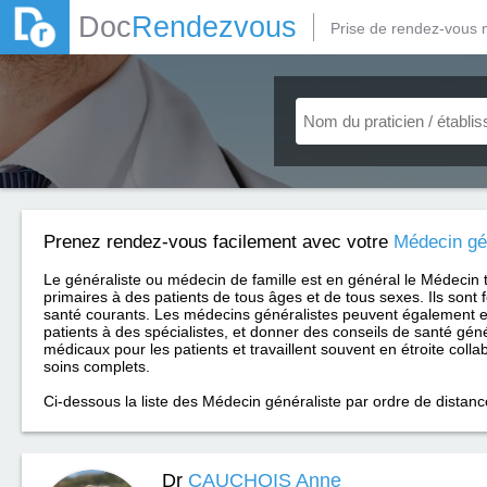
Doc
Rendezvous
Prise de rendez-vous 
Prenez rendez-vous facilement avec votre
Médecin gé
Le généraliste ou médecin de famille est en général le Médecin 
primaires à des patients de tous âges et de tous sexes. Ils sont 
santé courants. Les médecins généralistes peuvent également e
patients à des spécialistes, et donner des conseils de santé géné
médicaux pour les patients et travaillent souvent en étroite coll
soins complets.
Ci-dessous la liste des Médecin généraliste par ordre de distanc
Dr
CAUCHOIS Anne