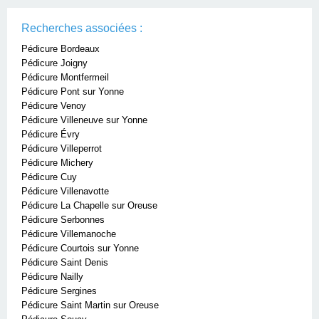
Recherches associées :
Pédicure Bordeaux
Pédicure Joigny
Pédicure Montfermeil
Pédicure Pont sur Yonne
Pédicure Venoy
Pédicure Villeneuve sur Yonne
Pédicure Évry
Pédicure Villeperrot
Pédicure Michery
Pédicure Cuy
Pédicure Villenavotte
Pédicure La Chapelle sur Oreuse
Pédicure Serbonnes
Pédicure Villemanoche
Pédicure Courtois sur Yonne
Pédicure Saint Denis
Pédicure Nailly
Pédicure Sergines
Pédicure Saint Martin sur Oreuse