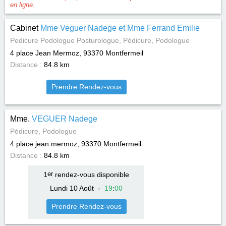
en ligne.
Cabinet
Mme Veguer Nadege et Mme Ferrand Emilie
Pedicure Podologue Posturologue, Pédicure, Podologue
4 place Jean Mermoz, 93370
Montfermeil
Distance :
84.8 km
Prendre Rendez-vous
Mme.
VEGUER Nadege
Pédicure, Podologue
4 place jean mermoz, 93370
Montfermeil
Distance :
84.8 km
1
er
rendez-vous disponible
Lundi 10 Août
-
19
:
00
Prendre Rendez-vous