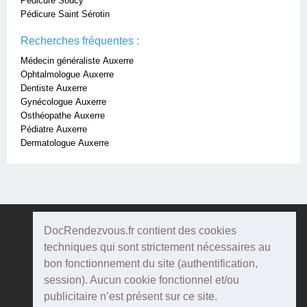
Pédicure Soucy
Pédicure Saint Sérotin
Recherches fréquentes :
Médecin généraliste Auxerre
Ophtalmologue Auxerre
Dentiste Auxerre
Gynécologue Auxerre
Osthéopathe Auxerre
Pédiatre Auxerre
Dermatologue Auxerre
DocRendezvous.fr contient des cookies
Doc
Rendezvous
techniques qui sont strictement nécessaires au
bon fonctionnement du site (authentification,
Qui sommes-nous ?
session). Aucun cookie fonctionnel et/ou
publicitaire n’est présent sur ce site.
Conditions Générales d'utilisation