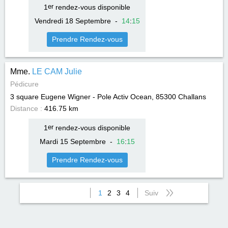
1
er
rendez-vous disponible
Vendredi 18 Septembre
-
14
:
15
Prendre Rendez-vous
Mme.
LE CAM Julie
Pédicure
3 square Eugene Wigner - Pole Activ Ocean, 85300
Challans
Distance :
416.75 km
1
er
rendez-vous disponible
Mardi 15 Septembre
-
16
:
15
Prendre Rendez-vous
1
2
3
4
Suiv