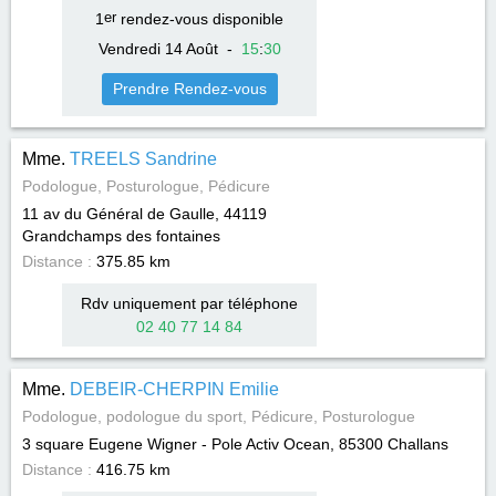
1
er
rendez-vous disponible
Vendredi 14 Août
-
15
:
30
Prendre Rendez-vous
Mme.
TREELS Sandrine
Podologue, Posturologue, Pédicure
11 av du Général de Gaulle, 44119
Grandchamps des fontaines
Distance :
375.85 km
Rdv uniquement par téléphone
02 40 77 14 84
Mme.
DEBEIR-CHERPIN Emilie
Podologue, podologue du sport, Pédicure, Posturologue
3 square Eugene Wigner - Pole Activ Ocean, 85300
Challans
Distance :
416.75 km