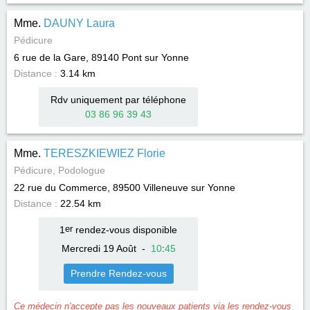
Mme.
DAUNY Laura
Pédicure
6 rue de la Gare, 89140
Pont sur Yonne
Distance :
3.14 km
Rdv uniquement par téléphone
03 86 96 39 43
Mme.
TERESZKIEWIEZ Florie
Pédicure, Podologue
22 rue du Commerce, 89500
Villeneuve sur Yonne
Distance :
22.54 km
1
er
rendez-vous disponible
Mercredi 19 Août
-
10
:
45
Prendre Rendez-vous
Ce médecin n'accepte pas les nouveaux patients via les rendez-vous