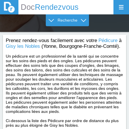
Doc
Rendezvous
Recherche
Prenez rendez-vous facilement avec votre
Pédicure
à
Gisy les Nobles
(Yonne, Bourgogne-Franche-Comté).
Un pédicure est un professionnel de la santé qui se concentre
sur les soins des pieds et des ongles. Les pédicures peuvent
effectuer des soins tels que des coupes d'ongles, des limages,
des soins des talons, des soins des cuticules et des soins de la
peau. Ils peuvent également utiliser des techniques de massage
pour soulager les douleurs musculaires et articulaires. Les
pédicures peuvent traiter une variété de conditions, y compris
les callosités, les cors, les durillons et les mycoses des ongles.
Ils peuvent également utiliser des produits tels que des vernis à
ongles et des semelles pour améliorer l'apparence des pieds.
Les pédicures peuvent également aider les personnes atteintes
de maladies chroniques telles que le diabète en prévenant les
complications liées aux pieds.
Ci-dessous la liste des Pédicure par ordre de distance du plus
près au plus éloigné de Gisy les Nobles.