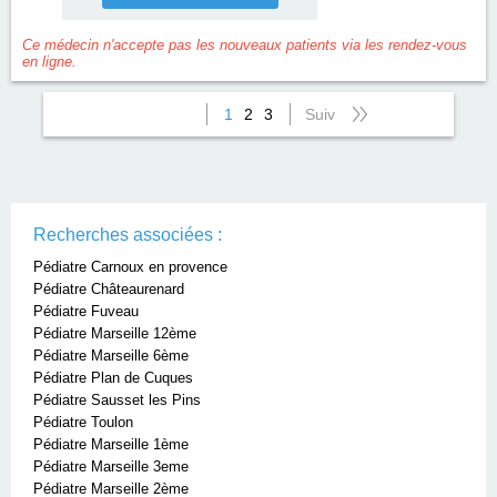
Ce médecin n'accepte pas les nouveaux patients via les rendez-vous
en ligne.
1
2
3
Suiv
Recherches associées :
Pédiatre Carnoux en provence
Pédiatre Châteaurenard
Pédiatre Fuveau
Pédiatre Marseille 12ème
Pédiatre Marseille 6ème
Pédiatre Plan de Cuques
Pédiatre Sausset les Pins
Pédiatre Toulon
Pédiatre Marseille 1ème
Pédiatre Marseille 3eme
Pédiatre Marseille 2ème