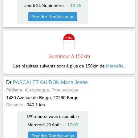
Jeudi 24 Septembre
-
13
:
45
Prendre Rendez-vous
Supérieur à 150km
Les résultats suivants sont à plus de 150km de
Marseille
.
Dr
PASCALET GUIDON Marie Josée
Pédiatre, Allergologue, Pneumologue
1480 Avenue de Borgo, 20290
Borgo
Distance :
340.1 km
1
er
rendez-vous disponible
Mercredi 19 Août
-
17
:
00
Prendre Rendez-vous