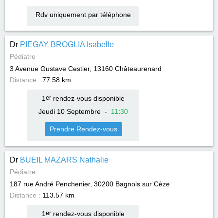
Rdv uniquement par téléphone
Dr
PIEGAY BROGLIA Isabelle
Pédiatre
3 Avenue Gustave Cestier, 13160
Châteaurenard
Distance :
77.58 km
1
er
rendez-vous disponible
Jeudi 10 Septembre
-
11
:
30
Prendre Rendez-vous
Dr
BUEIL MAZARS Nathalie
Pédiatre
187 rue André Penchenier, 30200
Bagnols sur Cèze
Distance :
113.57 km
1
er
rendez-vous disponible