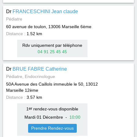
Dr
FRANCESCHINI Jean claude
Pédiatre
60 avenue de toulon, 13006
Marseille 6ème
Distance :
1.52 km
Rdv uniquement par téléphone
04 91 25 45 45
Dr
BRUE FABRE Catherine
Pédiatre, Endocrinologue
50A Avenue des Caillols immeuble le 50, 13012
Marseille 12ème
Distance :
3.57 km
1
er
rendez-vous disponible
Mardi 01 Décembre
-
10
:
00
Prendre Rendez-vous