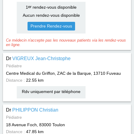
1
er
rendez-vous disponible
Aucun rendez-vous disponible
Prendre Rendez-vous
Ce médecin n'accepte pas les nouveaux patients via les rendez-vous
en ligne.
Dr
VIGREUX Jean-Christophe
Pédiatre
Centre Medical du Griffon, ZAC de la Barque, 13710
Fuveau
Distance :
22.55 km
Rdv uniquement par téléphone
Dr
PHILIPPON Christian
Pédiatre
18 Avenue Foch, 83000
Toulon
Distance :
47.85 km