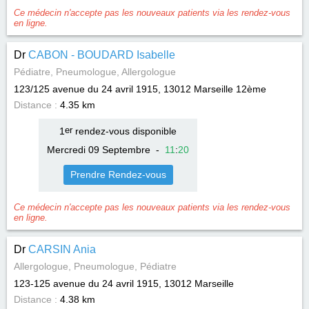
Ce médecin n'accepte pas les nouveaux patients via les rendez-vous
en ligne.
Dr
CABON - BOUDARD Isabelle
Pédiatre, Pneumologue, Allergologue
123/125 avenue du 24 avril 1915, 13012
Marseille 12ème
Distance :
4.35 km
1
er
rendez-vous disponible
Mercredi 09 Septembre
-
11
:
20
Prendre Rendez-vous
Ce médecin n'accepte pas les nouveaux patients via les rendez-vous
en ligne.
Dr
CARSIN Ania
Allergologue, Pneumologue, Pédiatre
123-125 avenue du 24 avril 1915, 13012
Marseille
Distance :
4.38 km