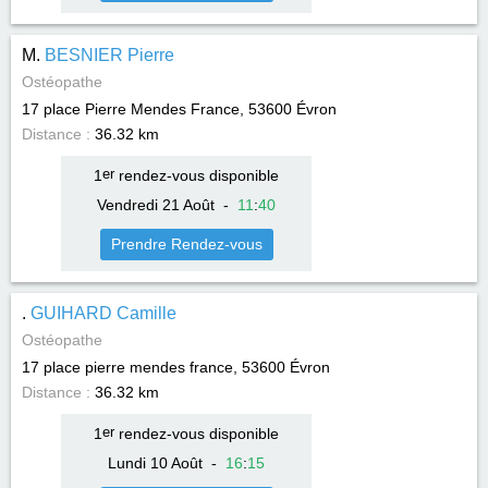
M.
BESNIER Pierre
Ostéopathe
17 place Pierre Mendes France, 53600
Évron
Distance :
36.32 km
1
er
rendez-vous disponible
Vendredi 21 Août
-
11
:
40
Prendre Rendez-vous
.
GUIHARD Camille
Ostéopathe
17 place pierre mendes france, 53600
Évron
Distance :
36.32 km
1
er
rendez-vous disponible
Lundi 10 Août
-
16
:
15