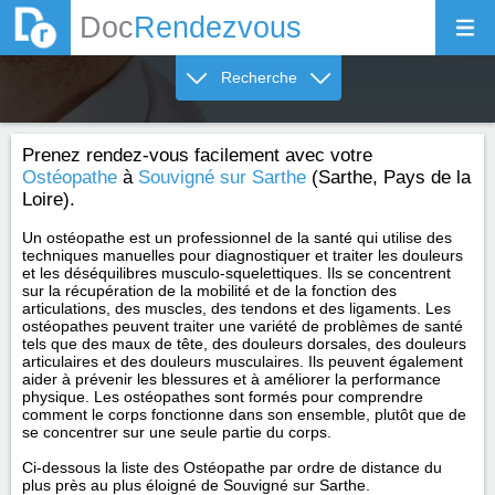
Doc
Rendezvous
Recherche
Prenez rendez-vous facilement avec votre
Ostéopathe
à
Souvigné sur Sarthe
(Sarthe, Pays de la
Loire).
Un ostéopathe est un professionnel de la santé qui utilise des
techniques manuelles pour diagnostiquer et traiter les douleurs
et les déséquilibres musculo-squelettiques. Ils se concentrent
sur la récupération de la mobilité et de la fonction des
articulations, des muscles, des tendons et des ligaments. Les
ostéopathes peuvent traiter une variété de problèmes de santé
tels que des maux de tête, des douleurs dorsales, des douleurs
articulaires et des douleurs musculaires. Ils peuvent également
aider à prévenir les blessures et à améliorer la performance
physique. Les ostéopathes sont formés pour comprendre
comment le corps fonctionne dans son ensemble, plutôt que de
se concentrer sur une seule partie du corps.
Ci-dessous la liste des Ostéopathe par ordre de distance du
plus près au plus éloigné de Souvigné sur Sarthe.