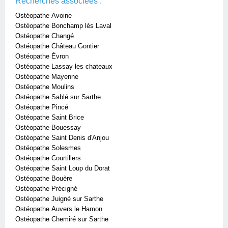
Recherches associées :
Ostéopathe Avoine
Ostéopathe Bonchamp lès Laval
Ostéopathe Changé
Ostéopathe Château Gontier
Ostéopathe Évron
Ostéopathe Lassay les chateaux
Ostéopathe Mayenne
Ostéopathe Moulins
Ostéopathe Sablé sur Sarthe
Ostéopathe Pincé
Ostéopathe Saint Brice
Ostéopathe Bouessay
Ostéopathe Saint Denis d'Anjou
Ostéopathe Solesmes
Ostéopathe Courtillers
Ostéopathe Saint Loup du Dorat
Ostéopathe Bouère
Ostéopathe Précigné
Ostéopathe Juigné sur Sarthe
Ostéopathe Auvers le Hamon
Ostéopathe Chemiré sur Sarthe