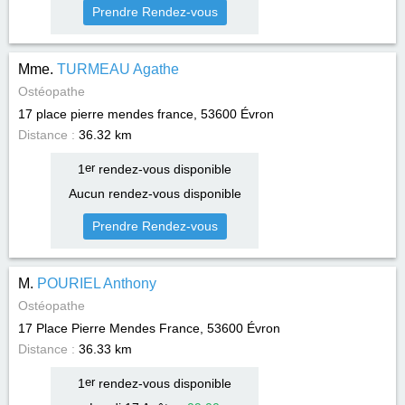
Prendre Rendez-vous
Mme.
TURMEAU Agathe
Ostéopathe
17 place pierre mendes france, 53600
Évron
Distance :
36.32 km
1
er
rendez-vous disponible
Aucun rendez-vous disponible
Prendre Rendez-vous
M.
POURIEL Anthony
Ostéopathe
17 Place Pierre Mendes France, 53600
Évron
Distance :
36.33 km
1
er
rendez-vous disponible