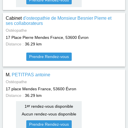
Prendre Rendez-vous
Cabinet
d'osteopathie de Monsieur Besnier Pierre et
ses collaborateurs
Ostéopathe
17 Place Pierre Mendes France, 53600
Évron
Distance :
36.29 km
Prendre Rendez-vous
M.
PETITPAS antoine
Ostéopathe
17 place Mendes France, 53600
Évron
Distance :
36.29 km
1
er
rendez-vous disponible
Aucun rendez-vous disponible
Prendre Rendez-vous