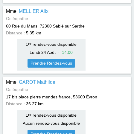
Mme.
MELLIER Alix
Ostéopathe
60 Rue du Mans, 72300
Sablé sur Sarthe
Distance :
5.35 km
1
er
rendez-vous disponible
Lundi 24 Août
-
14
:
00
Prendre Rendez-vous
Mme.
GAROT Mathilde
Ostéopathe
17 bis place pierre mendes france, 53600
Évron
Distance :
36.27 km
1
er
rendez-vous disponible
Aucun rendez-vous disponible