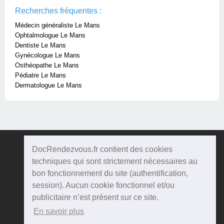
Recherches fréquentes :
Médecin généraliste Le Mans
Ophtalmologue Le Mans
Dentiste Le Mans
Gynécologue Le Mans
Osthéopathe Le Mans
Pédiatre Le Mans
Dermatologue Le Mans
DocRendezvous.fr contient des cookies
Doc
Rendezvous
techniques qui sont strictement nécessaires au
bon fonctionnement du site (authentification,
Qui sommes-nous ?
session). Aucun cookie fonctionnel et/ou
publicitaire n’est présent sur ce site.
Conditions Générales d'utilisation
En savoir plus
Confidentialité