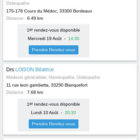
Ostéopathe
175-178 Cours du Médoc, 33300
Bordeaux
Distance :
6.49 km
1
er
rendez-vous disponible
Mercredi 19 Août
-
14
:
30
Prendre Rendez-vous
Drs
LOISON Béatrice
Médecin généraliste, Homéopathe, Ostéopathe
11 rue leon gambetta, 33290
Blanquefort
Distance :
7.68 km
1
er
rendez-vous disponible
Lundi 10 Août
-
20
:
30
Prendre Rendez-vous