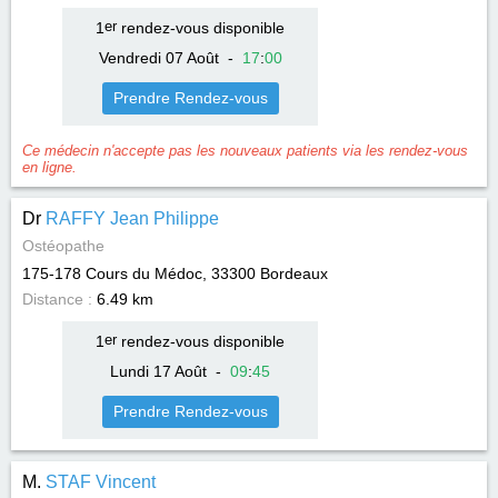
1
er
rendez-vous disponible
Vendredi 07 Août
-
17
:
00
Prendre Rendez-vous
Ce médecin n'accepte pas les nouveaux patients via les rendez-vous
en ligne.
Dr
RAFFY Jean Philippe
Ostéopathe
175-178 Cours du Médoc, 33300
Bordeaux
Distance :
6.49 km
1
er
rendez-vous disponible
Lundi 17 Août
-
09
:
45
Prendre Rendez-vous
M.
STAF Vincent