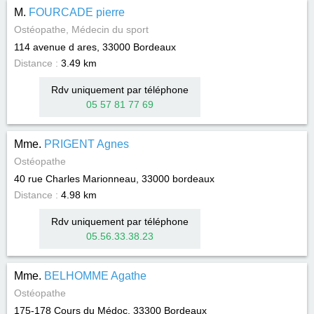
M.
FOURCADE pierre
Ostéopathe, Médecin du sport
114 avenue d ares, 33000
Bordeaux
Distance :
3.49 km
Rdv uniquement par téléphone
05 57 81 77 69
Mme.
PRIGENT Agnes
Ostéopathe
40 rue Charles Marionneau, 33000
bordeaux
Distance :
4.98 km
Rdv uniquement par téléphone
05.56.33.38.23
Mme.
BELHOMME Agathe
Ostéopathe
175-178 Cours du Médoc, 33300
Bordeaux