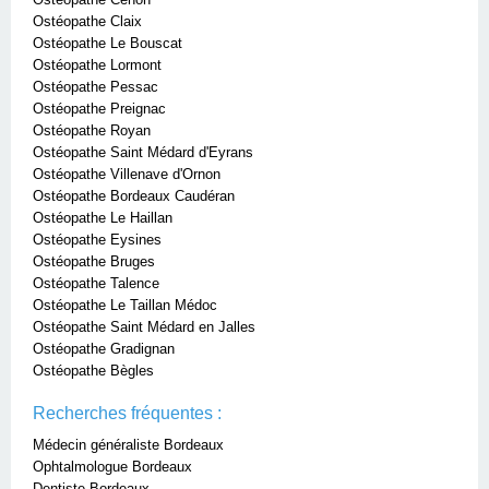
Ostéopathe Claix
Ostéopathe Le Bouscat
Ostéopathe Lormont
Ostéopathe Pessac
Ostéopathe Preignac
Ostéopathe Royan
Ostéopathe Saint Médard d'Eyrans
Ostéopathe Villenave d'Ornon
Ostéopathe Bordeaux Caudéran
Ostéopathe Le Haillan
Ostéopathe Eysines
Ostéopathe Bruges
Ostéopathe Talence
Ostéopathe Le Taillan Médoc
Ostéopathe Saint Médard en Jalles
Ostéopathe Gradignan
Ostéopathe Bègles
Recherches fréquentes :
Médecin généraliste Bordeaux
Ophtalmologue Bordeaux
Dentiste Bordeaux