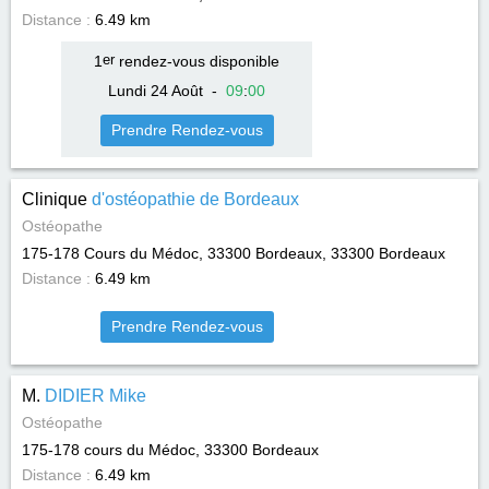
Distance :
6.49 km
1
er
rendez-vous disponible
Lundi 24 Août
-
09
:
00
Prendre Rendez-vous
Clinique
d'ostéopathie de Bordeaux
Ostéopathe
175-178 Cours du Médoc, 33300 Bordeaux, 33300
Bordeaux
Distance :
6.49 km
Prendre Rendez-vous
M.
DIDIER Mike
Ostéopathe
175-178 cours du Médoc, 33300
Bordeaux
Distance :
6.49 km