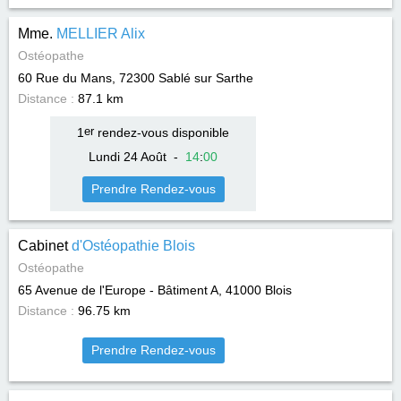
Mme.
MELLIER Alix
Ostéopathe
60 Rue du Mans, 72300
Sablé sur Sarthe
Distance :
87.1 km
1
er
rendez-vous disponible
Lundi 24 Août
-
14
:
00
Prendre Rendez-vous
Cabinet
d'Ostéopathie Blois
Ostéopathe
65 Avenue de l'Europe - Bâtiment A, 41000
Blois
Distance :
96.75 km
Prendre Rendez-vous