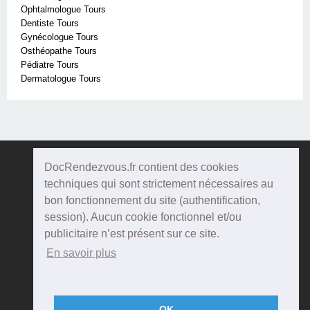
Ophtalmologue Tours
Dentiste Tours
Gynécologue Tours
Osthéopathe Tours
Pédiatre Tours
Dermatologue Tours
DocRendezvous.fr contient des cookies
Doc
Rendezvous
techniques qui sont strictement nécessaires au
bon fonctionnement du site (authentification,
Qui sommes-nous ?
session). Aucun cookie fonctionnel et/ou
publicitaire n’est présent sur ce site.
Conditions Générales d'utilisation
En savoir plus
Confidentialité
Mentions Légales
OK