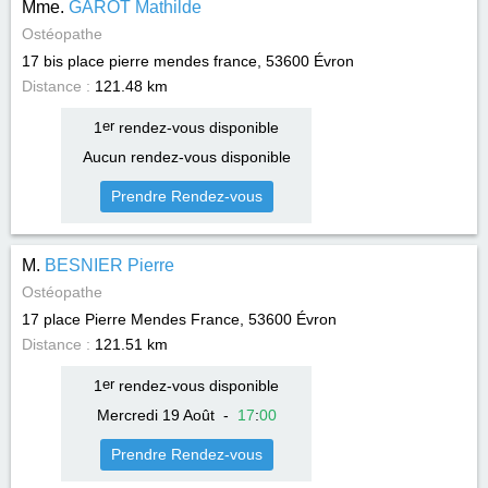
Mme.
GAROT Mathilde
Ostéopathe
17 bis place pierre mendes france, 53600
Évron
Distance :
121.48 km
1
er
rendez-vous disponible
Aucun rendez-vous disponible
Prendre Rendez-vous
M.
BESNIER Pierre
Ostéopathe
17 place Pierre Mendes France, 53600
Évron
Distance :
121.51 km
1
er
rendez-vous disponible
Mercredi 19 Août
-
17
:
00
Prendre Rendez-vous