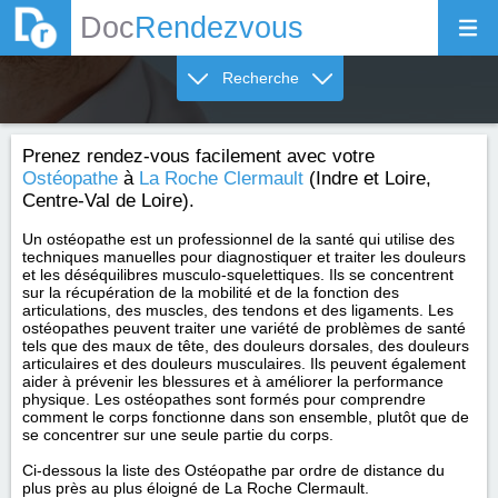
Doc
Rendezvous
Recherche
Prenez rendez-vous facilement avec votre
Ostéopathe
à
La Roche Clermault
(Indre et Loire,
Centre-Val de Loire).
Un ostéopathe est un professionnel de la santé qui utilise des
techniques manuelles pour diagnostiquer et traiter les douleurs
et les déséquilibres musculo-squelettiques. Ils se concentrent
sur la récupération de la mobilité et de la fonction des
articulations, des muscles, des tendons et des ligaments. Les
ostéopathes peuvent traiter une variété de problèmes de santé
tels que des maux de tête, des douleurs dorsales, des douleurs
articulaires et des douleurs musculaires. Ils peuvent également
aider à prévenir les blessures et à améliorer la performance
physique. Les ostéopathes sont formés pour comprendre
comment le corps fonctionne dans son ensemble, plutôt que de
se concentrer sur une seule partie du corps.
Ci-dessous la liste des Ostéopathe par ordre de distance du
plus près au plus éloigné de La Roche Clermault.