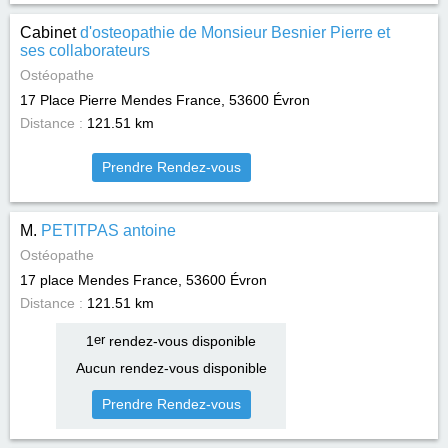
Cabinet
d'osteopathie de Monsieur Besnier Pierre et
ses collaborateurs
Ostéopathe
17 Place Pierre Mendes France, 53600
Évron
Distance :
121.51 km
Prendre Rendez-vous
M.
PETITPAS antoine
Ostéopathe
17 place Mendes France, 53600
Évron
Distance :
121.51 km
1
er
rendez-vous disponible
Aucun rendez-vous disponible
Prendre Rendez-vous