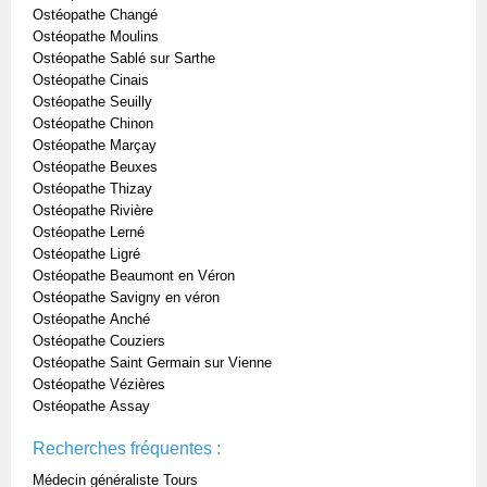
Ostéopathe Changé
Ostéopathe Moulins
Ostéopathe Sablé sur Sarthe
Ostéopathe Cinais
Ostéopathe Seuilly
Ostéopathe Chinon
Ostéopathe Marçay
Ostéopathe Beuxes
Ostéopathe Thizay
Ostéopathe Rivière
Ostéopathe Lerné
Ostéopathe Ligré
Ostéopathe Beaumont en Véron
Ostéopathe Savigny en véron
Ostéopathe Anché
Ostéopathe Couziers
Ostéopathe Saint Germain sur Vienne
Ostéopathe Vézières
Ostéopathe Assay
Recherches fréquentes :
Médecin généraliste Tours