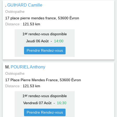
.
GUIHARD Camille
Ostéopathe
17 place pierre mendes france, 53600
Évron
Distance :
121.53 km
1
er
rendez-vous disponible
Jeudi 06 Août
-
14
:
00
Prendre Rendez-vous
M.
POURIEL Anthony
Ostéopathe
17 Place Pierre Mendes France, 53600
Évron
Distance :
121.53 km
1
er
rendez-vous disponible
Vendredi 07 Août
-
16
:
30
Prendre Rendez-vous