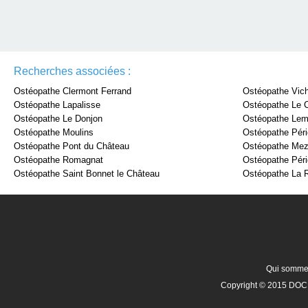
Recherches associées :
Ostéopathe Clermont Ferrand
Ostéopathe Vic
Ostéopathe Lapalisse
Ostéopathe Le 
Ostéopathe Le Donjon
Ostéopathe Le
Ostéopathe Moulins
Ostéopathe Périg
Ostéopathe Pont du Château
Ostéopathe Mez
Ostéopathe Romagnat
Ostéopathe Péri
Ostéopathe Saint Bonnet le Château
Ostéopathe La 
Qui somme
Copyright © 2015 DOCR