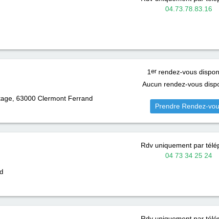
04.73.78.83.16
1
er
rendez-vous dispon
Aucun rendez-vous dispo
tage, 63000
Clermont Ferrand
Prendre Rendez-vo
Rdv uniquement par tél
04 73 34 25 24
d
Rdv uniquement par tél