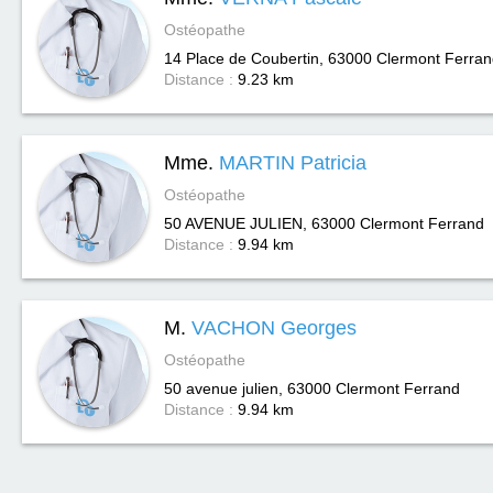
Ostéopathe
14 Place de Coubertin, 63000
Clermont Ferran
Distance :
9.23 km
Mme.
MARTIN Patricia
Ostéopathe
50 AVENUE JULIEN, 63000
Clermont Ferrand
Distance :
9.94 km
M.
VACHON Georges
Ostéopathe
50 avenue julien, 63000
Clermont Ferrand
Distance :
9.94 km