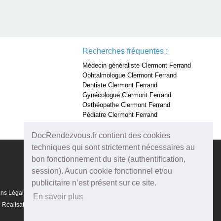
Recherches fréquentes :
Médecin généraliste Clermont Ferrand
Ophtalmologue Clermont Ferrand
Dentiste Clermont Ferrand
Gynécologue Clermont Ferrand
Osthéopathe Clermont Ferrand
Pédiatre Clermont Ferrand
Dermatologue Clermont Ferrand
DocRendezvous.fr contient des cookies
techniques qui sont strictement nécessaires au
bon fonctionnement du site (authentification,
session). Aucun cookie fonctionnel et/ou
publicitaire n’est présent sur ce site.
ons Légales
En savoir plus
Réalisation :
Agenda5