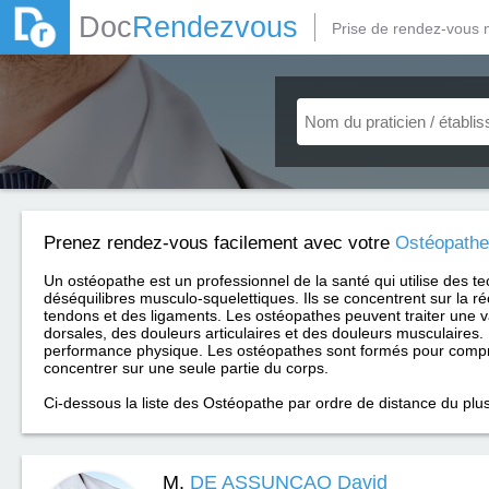
Doc
Rendezvous
Prise de rendez-vous 
Prenez rendez-vous facilement avec votre
Ostéopathe
Un ostéopathe est un professionnel de la santé qui utilise des te
déséquilibres musculo-squelettiques. Ils se concentrent sur la ré
tendons et des ligaments. Les ostéopathes peuvent traiter une 
dorsales, des douleurs articulaires et des douleurs musculaires. 
performance physique. Les ostéopathes sont formés pour compr
concentrer sur une seule partie du corps.
Ci-dessous la liste des Ostéopathe par ordre de distance du pl
M.
DE ASSUNCAO David