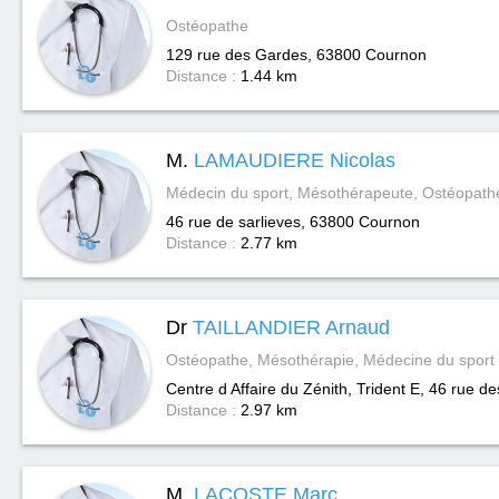
Ostéopathe
129 rue des Gardes, 63800
Cournon
Distance :
1.44 km
M.
LAMAUDIERE Nicolas
Médecin du sport, Mésothérapeute, Ostéopath
46 rue de sarlieves, 63800
Cournon
Distance :
2.77 km
Dr
TAILLANDIER Arnaud
Ostéopathe, Mésothérapie, Médecine du sport
Centre d Affaire du Zénith, Trident E, 46 rue d
Distance :
2.97 km
M.
LACOSTE Marc