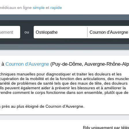
médicaux en ligne
simple
et
rapide
ou
à
Cournon d'Auvergne
(Puy-de-Dôme, Auvergne-Rhône-Alp
chniques manuelles pour diagnostiquer et traiter les douleurs et les
cupération de la mobilité et de la fonction des articulations, des muscle
variété de problèmes de santé tels que des maux de tête, des douleurs
Ils peuvent également aider à prévenir les blessures et à améliorer la
endre comment le corps fonctionne dans son ensemble, plutôt que de
us près au plus éloigné de Cournon d'Auvergne.
Rdv uniquement par tél