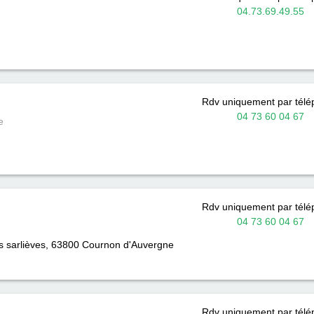
04.73.69.49.55
Rdv uniquement par tél
04 73 60 04 67
e
Rdv uniquement par tél
04 73 60 04 67
es sarlièves, 63800
Cournon d'Auvergne
Rdv uniquement par tél