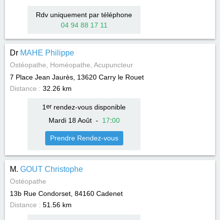
Rdv uniquement par téléphone
04 94 88 17 11
Dr
MAHE Philippe
Ostéopathe, Homéopathe, Acupuncteur
7 Place Jean Jaurès, 13620
Carry le Rouet
Distance :
32.26 km
1
er
rendez-vous disponible
Mardi 18 Août
-
17
:
00
Prendre Rendez-vous
M.
GOUT Christophe
Ostéopathe
13b Rue Condorset, 84160
Cadenet
Distance :
51.56 km