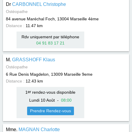
Dr
CARBONNEL Christophe
Ostéopathe
84 avenue Maréchal Foch, 13004
Marseille 4ème
Distance :
11.47 km
Rdv uniquement par téléphone
04 91 83 17 21
M.
GRASSHOFF Klaus
Ostéopathe
6 Rue Denis Magdelon, 13009
Marseille 9eme
Distance :
12.43 km
1
er
rendez-vous disponible
Lundi 10 Août
-
08
:
00
Prendre Rendez-vous
Mme.
MAGNAN Charlotte