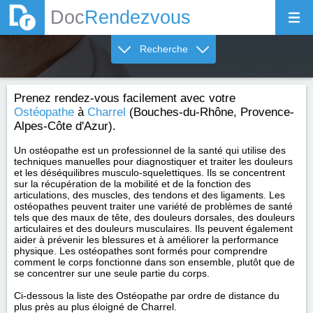
Doc
Rendezvous
Recherche
Prenez rendez-vous facilement avec votre
Ostéopathe
à
Charrel
(Bouches-du-Rhône, Provence-
Alpes-Côte d'Azur).
Un ostéopathe est un professionnel de la santé qui utilise des
techniques manuelles pour diagnostiquer et traiter les douleurs
et les déséquilibres musculo-squelettiques. Ils se concentrent
sur la récupération de la mobilité et de la fonction des
articulations, des muscles, des tendons et des ligaments. Les
ostéopathes peuvent traiter une variété de problèmes de santé
tels que des maux de tête, des douleurs dorsales, des douleurs
articulaires et des douleurs musculaires. Ils peuvent également
aider à prévenir les blessures et à améliorer la performance
physique. Les ostéopathes sont formés pour comprendre
comment le corps fonctionne dans son ensemble, plutôt que de
se concentrer sur une seule partie du corps.
Ci-dessous la liste des Ostéopathe par ordre de distance du
plus près au plus éloigné de Charrel.