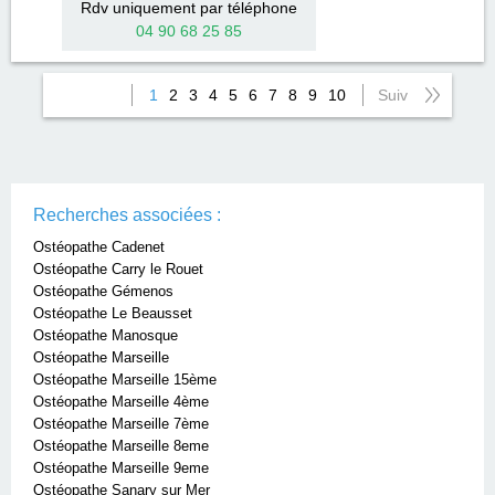
Rdv uniquement par téléphone
04 90 68 25 85
1
2
3
4
5
6
7
8
9
10
Suiv
Recherches associées :
Ostéopathe Cadenet
Ostéopathe Carry le Rouet
Ostéopathe Gémenos
Ostéopathe Le Beausset
Ostéopathe Manosque
Ostéopathe Marseille
Ostéopathe Marseille 15ème
Ostéopathe Marseille 4ème
Ostéopathe Marseille 7ème
Ostéopathe Marseille 8eme
Ostéopathe Marseille 9eme
Ostéopathe Sanary sur Mer