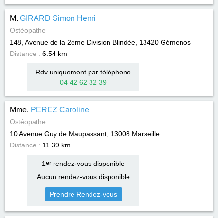
M.
GIRARD Simon Henri
Ostéopathe
148, Avenue de la 2ème Division Blindée, 13420
Gémenos
Distance :
6.54 km
Rdv uniquement par téléphone
04 42 62 32 39
Mme.
PEREZ Caroline
Ostéopathe
10 Avenue Guy de Maupassant, 13008
Marseille
Distance :
11.39 km
1
er
rendez-vous disponible
Aucun rendez-vous disponible
Prendre Rendez-vous