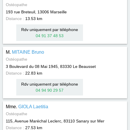
Ostéopathe
193 rue Breteuil, 13006
Marseille
Distance :
13.53 km
Rdv uniquement par téléphone
04 91 37 48 53
M.
MITAINE Bruno
Ostéopathe
3 Boulevard du 08 Mai 1945, 83330
Le Beausset
Distance :
22.83 km
Rdv uniquement par téléphone
04 94 90 29 57
Mme.
GIOLA Laetitia
Ostéopathe
115, Avenue Maréchal Leclerc, 83110
Sanary sur Mer
Distance :
27.53 km