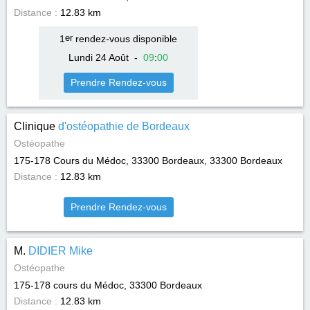
Distance :
12.83 km
1
er
rendez-vous disponible
Lundi 24 Août
-
09
:
00
Prendre Rendez-vous
Clinique
d'ostéopathie de Bordeaux
Ostéopathe
175-178 Cours du Médoc, 33300 Bordeaux, 33300
Bordeaux
Distance :
12.83 km
Prendre Rendez-vous
M.
DIDIER Mike
Ostéopathe
175-178 cours du Médoc, 33300
Bordeaux
Distance :
12.83 km