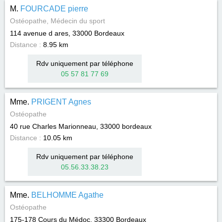
M.
FOURCADE pierre
Ostéopathe, Médecin du sport
114 avenue d ares, 33000
Bordeaux
Distance :
8.95 km
Rdv uniquement par téléphone
05 57 81 77 69
Mme.
PRIGENT Agnes
Ostéopathe
40 rue Charles Marionneau, 33000
bordeaux
Distance :
10.05 km
Rdv uniquement par téléphone
05.56.33.38.23
Mme.
BELHOMME Agathe
Ostéopathe
175-178 Cours du Médoc, 33300
Bordeaux