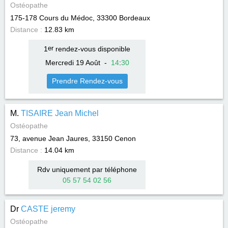
Ostéopathe
175-178 Cours du Médoc, 33300
Bordeaux
Distance :
12.83 km
1
er
rendez-vous disponible
Mercredi 19 Août
-
14
:
30
Prendre Rendez-vous
M.
TISAIRE Jean Michel
Ostéopathe
73, avenue Jean Jaures, 33150
Cenon
Distance :
14.04 km
Rdv uniquement par téléphone
05 57 54 02 56
Dr
CASTE jeremy
Ostéopathe