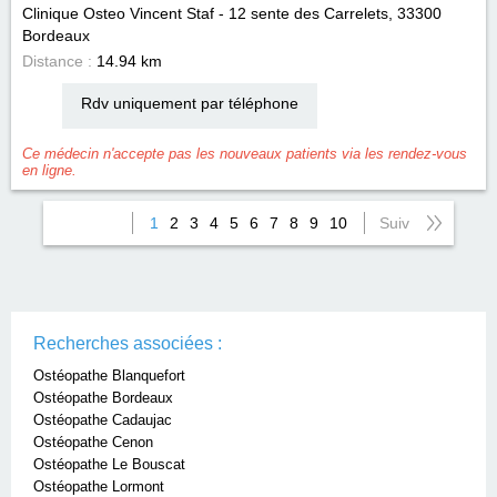
Clinique Osteo Vincent Staf - 12 sente des Carrelets, 33300
Bordeaux
Distance :
14.94 km
Rdv uniquement par téléphone
Ce médecin n'accepte pas les nouveaux patients via les rendez-vous
en ligne.
1
2
3
4
5
6
7
8
9
10
Suiv
Recherches associées :
Ostéopathe Blanquefort
Ostéopathe Bordeaux
Ostéopathe Cadaujac
Ostéopathe Cenon
Ostéopathe Le Bouscat
Ostéopathe Lormont