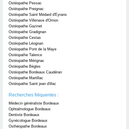
Ostéopathe Pessac
Ostéopathe Preignac
Ostéopathe Saint Médard d'Eyrans
Ostéopathe Villenave d'Ornon
Ostéopathe Gazinet
Ostéopathe Gradignan
Ostéopathe Cestas
Ostéopathe Léognan
Ostéopathe Pont de la Maye
Ostéopathe Talence
Ostéopathe Mérignac
Ostéopathe Bègles
Ostéopathe Bordeaux Caudéran
Ostéopathe Martillac
Ostéopathe Saint jean d'illac
Recherches fréquentes :
Médecin généraliste Bordeaux
Ophtalmologue Bordeaux
Dentiste Bordeaux
Gynécologue Bordeaux
Osthéopathe Bordeaux