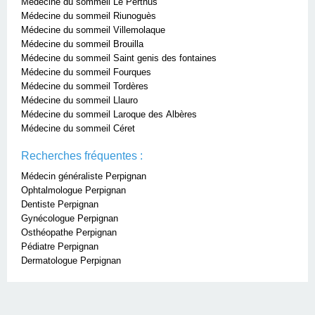
Médecine du sommeil Le Perthus
Médecine du sommeil Riunoguès
Médecine du sommeil Villemolaque
Médecine du sommeil Brouilla
Médecine du sommeil Saint genis des fontaines
Médecine du sommeil Fourques
Médecine du sommeil Tordères
Médecine du sommeil Llauro
Médecine du sommeil Laroque des Albères
Médecine du sommeil Céret
Recherches fréquentes :
Médecin généraliste Perpignan
Ophtalmologue Perpignan
Dentiste Perpignan
Gynécologue Perpignan
Osthéopathe Perpignan
Pédiatre Perpignan
Dermatologue Perpignan