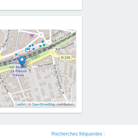
Leaflet
| ©
OpenStreetMap
contributors
Recherches fréquentes :