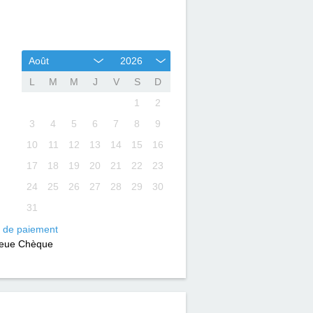
Août
2026
L
M
M
J
V
S
D
1
2
3
4
5
6
7
8
9
10
11
12
13
14
15
16
17
18
19
20
21
22
23
24
25
26
27
28
29
30
31
 de paiement
leue Chèque