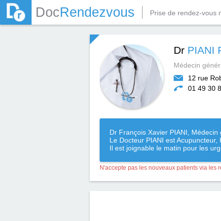
Doc
Rendezvous
Prise de rendez-vous 
Dr
PIANI 
Médecin généra
12 rue Ro
01 49 30 
Dr François Xavier PIANI, Médecin 
Le Docteur PIANI est Acupuncteur,
Il est joignable le matin pour les ur
N'accepte pas les nouveaux patients via les 