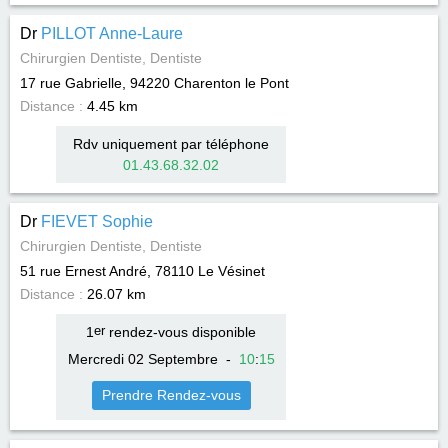
Dr
PILLOT Anne-Laure
Chirurgien Dentiste, Dentiste
17 rue Gabrielle, 94220
Charenton le Pont
Distance :
4.45 km
Rdv uniquement par téléphone
01.43.68.32.02
Dr
FIEVET Sophie
Chirurgien Dentiste, Dentiste
51 rue Ernest André, 78110
Le Vésinet
Distance :
26.07 km
1
er
rendez-vous disponible
Mercredi 02 Septembre
-
10
:
15
Prendre Rendez-vous