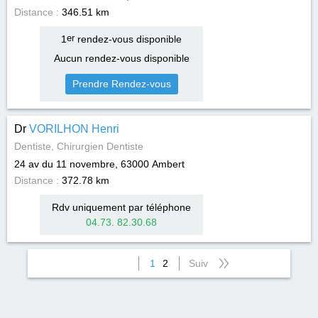
Distance :
346.51 km
1
er
rendez-vous disponible
Aucun rendez-vous disponible
Prendre Rendez-vous
Dr
VORILHON Henri
Dentiste, Chirurgien Dentiste
24 av du 11 novembre, 63000
Ambert
Distance :
372.78 km
Rdv uniquement par téléphone
04.73. 82.30.68
1
2
Suiv