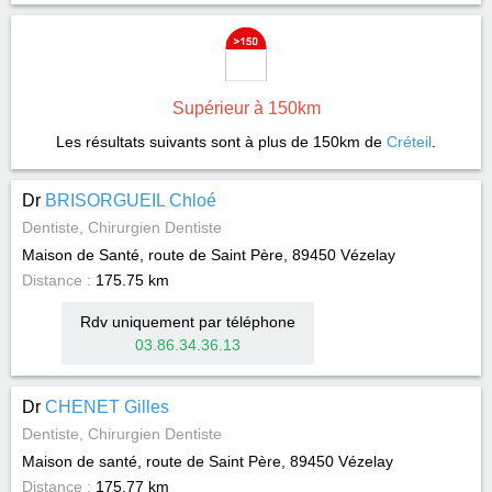
Supérieur à 150km
Les résultats suivants sont à plus de 150km de
Créteil
.
Dr
BRISORGUEIL Chloé
Dentiste, Chirurgien Dentiste
Maison de Santé, route de Saint Père, 89450
Vézelay
Distance :
175.75 km
Rdv uniquement par téléphone
03.86.34.36.13
Dr
CHENET Gilles
Dentiste, Chirurgien Dentiste
Maison de santé, route de Saint Père, 89450
Vézelay
Distance :
175.77 km