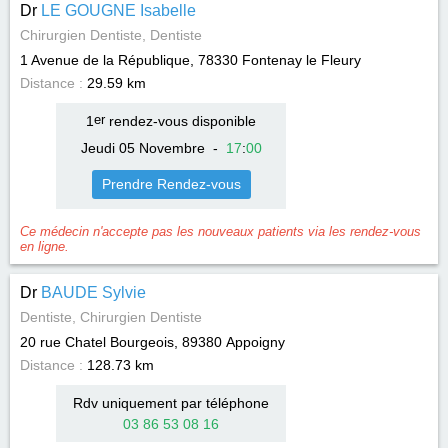
Dr
LE GOUGNE Isabelle
Chirurgien Dentiste, Dentiste
1 Avenue de la République, 78330
Fontenay le Fleury
Distance :
29.59 km
1
er
rendez-vous disponible
Jeudi 05 Novembre
-
17
:
00
Prendre Rendez-vous
Ce médecin n'accepte pas les nouveaux patients via les rendez-vous
en ligne.
Dr
BAUDE Sylvie
Dentiste, Chirurgien Dentiste
20 rue Chatel Bourgeois, 89380
Appoigny
Distance :
128.73 km
Rdv uniquement par téléphone
03 86 53 08 16