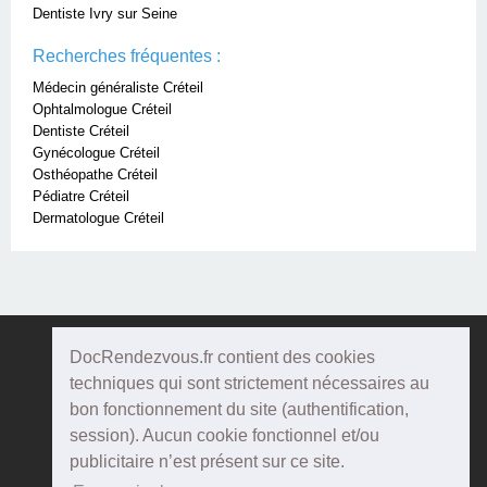
Dentiste Ivry sur Seine
Recherches fréquentes :
Médecin généraliste Créteil
Ophtalmologue Créteil
Dentiste Créteil
Gynécologue Créteil
Osthéopathe Créteil
Pédiatre Créteil
Dermatologue Créteil
DocRendezvous.fr contient des cookies
Doc
Rendezvous
techniques qui sont strictement nécessaires au
bon fonctionnement du site (authentification,
Qui sommes-nous ?
session). Aucun cookie fonctionnel et/ou
publicitaire n’est présent sur ce site.
Conditions Générales d'utilisation