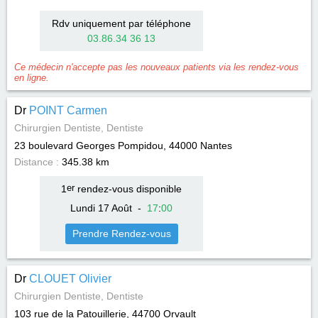
Rdv uniquement par téléphone
03.86.34 36 13
Ce médecin n'accepte pas les nouveaux patients via les rendez-vous
en ligne.
Dr
POINT Carmen
Chirurgien Dentiste, Dentiste
23 boulevard Georges Pompidou, 44000
Nantes
Distance :
345.38 km
1
er
rendez-vous disponible
Lundi 17 Août
-
17
:
00
Prendre Rendez-vous
Dr
CLOUET Olivier
Chirurgien Dentiste, Dentiste
103 rue de la Patouillerie, 44700
Orvault