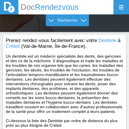
Doc
Rendezvous
Recherche
Prenez rendez-vous facilement avec votre
Dentiste
à
Créteil
(Val-de-Marne, Île-de-France).
Un dentiste est un médecin spécialiste des dents, des gencives
et des os de la mâchoire. Il diagnostique et traite les maladies et
les troubles de ces organes tels que les caries, les maladies des
gencives, les abcès, les troubles de l'occlusion, les troubles de
l'articulation temporo-mandibulaire et les traumatismes bucco-
dentaires. Les dentistes peuvent également effectuer des
interventions chirurgicales pour extraire les dents, poser des
implants dentaires, des prothèses, et des appareils
orthodontiques. Les dentistes peuvent également donner des
conseils sur les soins bucco-dentaires, la prévention des
maladies dentaires et l'hygiène bucco-dentaire. Les dentistes
travaillent souvent en collaboration avec d'autres professionnels
de la santé pour offrir un traitement complet à leurs patients.
Ci-dessous la liste des Dentiste par ordre de distance du plus
près au plus éloigné de Créteil.