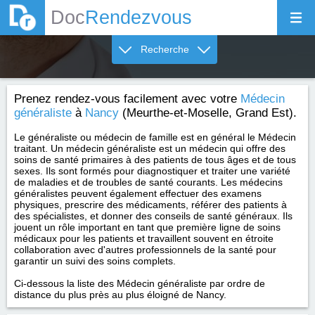
Doc
Rendezvous
Recherche
Prenez rendez-vous facilement avec votre
Médecin
généraliste
à
Nancy
(Meurthe-et-Moselle, Grand Est).
Le généraliste ou médecin de famille est en général le Médecin
traitant. Un médecin généraliste est un médecin qui offre des
soins de santé primaires à des patients de tous âges et de tous
sexes. Ils sont formés pour diagnostiquer et traiter une variété
de maladies et de troubles de santé courants. Les médecins
généralistes peuvent également effectuer des examens
physiques, prescrire des médicaments, référer des patients à
des spécialistes, et donner des conseils de santé généraux. Ils
jouent un rôle important en tant que première ligne de soins
médicaux pour les patients et travaillent souvent en étroite
collaboration avec d'autres professionnels de la santé pour
garantir un suivi des soins complets.
Ci-dessous la liste des Médecin généraliste par ordre de
distance du plus près au plus éloigné de Nancy.