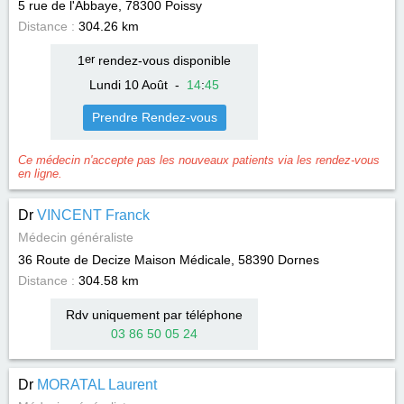
5 rue de l'Abbaye, 78300
Poissy
Distance :
304.26 km
1
er
rendez-vous disponible
Lundi 10 Août
-
14
:
45
Prendre Rendez-vous
Ce médecin n'accepte pas les nouveaux patients via les rendez-vous
en ligne.
Dr
VINCENT Franck
Médecin généraliste
36 Route de Decize Maison Médicale, 58390
Dornes
Distance :
304.58 km
Rdv uniquement par téléphone
03 86 50 05 24
Dr
MORATAL Laurent