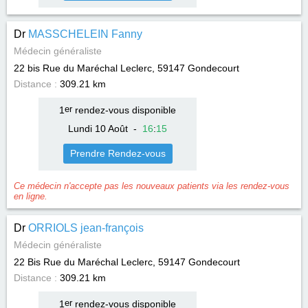
Dr
MASSCHELEIN Fanny
Médecin généraliste
22 bis Rue du Maréchal Leclerc, 59147
Gondecourt
Distance :
309.21 km
1
er
rendez-vous disponible
Lundi 10 Août
-
16
:
15
Prendre Rendez-vous
Ce médecin n'accepte pas les nouveaux patients via les rendez-vous
en ligne.
Dr
ORRIOLS jean-françois
Médecin généraliste
22 Bis Rue du Maréchal Leclerc, 59147
Gondecourt
Distance :
309.21 km
1
er
rendez-vous disponible