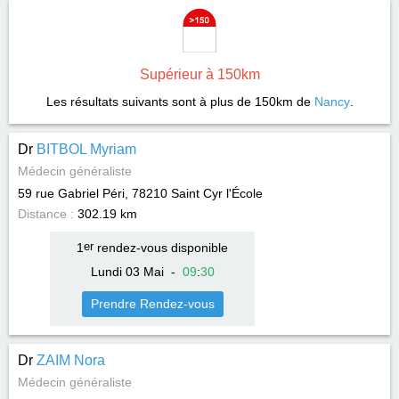
Supérieur à 150km
Les résultats suivants sont à plus de 150km de
Nancy
.
Dr
BITBOL Myriam
Médecin généraliste
59 rue Gabriel Péri, 78210
Saint Cyr l'École
Distance :
302.19 km
1
er
rendez-vous disponible
Lundi 03 Mai
-
09
:
30
Prendre Rendez-vous
Dr
ZAIM Nora
Médecin généraliste