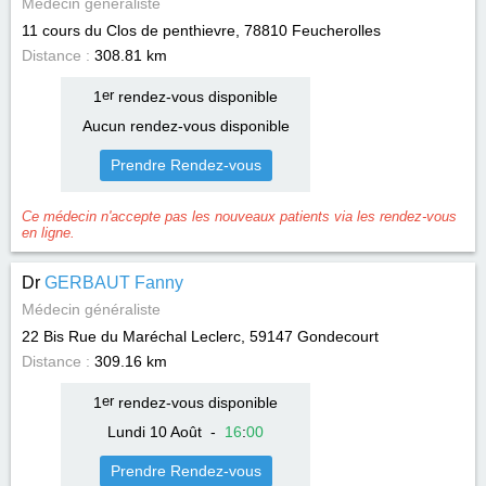
Médecin généraliste
11 cours du Clos de penthievre, 78810
Feucherolles
Distance :
308.81 km
1
er
rendez-vous disponible
Aucun rendez-vous disponible
Prendre Rendez-vous
Ce médecin n'accepte pas les nouveaux patients via les rendez-vous
en ligne.
Dr
GERBAUT Fanny
Médecin généraliste
22 Bis Rue du Maréchal Leclerc, 59147
Gondecourt
Distance :
309.16 km
1
er
rendez-vous disponible
Lundi 10 Août
-
16
:
00
Prendre Rendez-vous