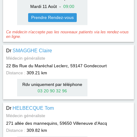
Mardi 11 Août
-
09
:
00
Prendre Rendez-vous
Ce médecin n'accepte pas les nouveaux patients via les rendez-vous
en ligne.
Dr
SMAGGHE Claire
Médecin généraliste
22 Bis Rue du Maréchal Leclerc, 59147
Gondecourt
Distance :
309.21 km
Rdv uniquement par téléphone
03 20 90 32 96
Dr
HELBECQUE Tom
Médecin généraliste
271 allée des mannequins, 59650
Villeneuve d'Ascq
Distance :
309.82 km