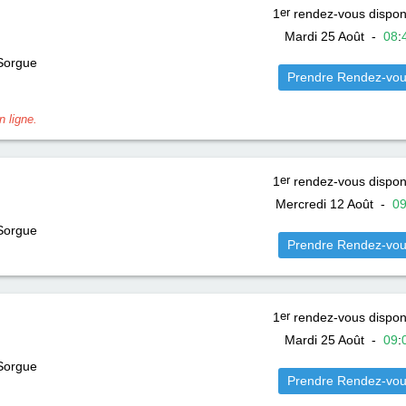
1
er
rendez-vous dispon
Mardi 25 Août
-
08
:
 Sorgue
Prendre Rendez-vo
 ligne.
1
er
rendez-vous dispon
Mercredi 12 Août
-
0
 Sorgue
Prendre Rendez-vo
1
er
rendez-vous dispon
Mardi 25 Août
-
09
:
 Sorgue
Prendre Rendez-vo