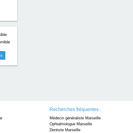
ible
nible
us
Recherches fréquentes :
ar
Médecin généraliste Marseille
Ophtalmologue Marseille
Dentiste Marseille