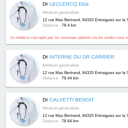
Dr
LECLERCQ Elsa
Médecin généraliste
12 rue Max Bertrand, 84320
Entraigues sur la
Distance :
78.4 km
Ce médecin n'accepte pas les nouveaux patients via les rendez-vous en
Dr
INTERNE DU DR CARRIER
Médecin généraliste
12 rue Max Bertrand, 84320
Entraigues sur la
Distance :
78.44 km
Dr
CALVETTI BENOIT
Médecin généraliste
12 rue Max Bertrand, 84320
Entraigues sur la
Distance :
78.64 km