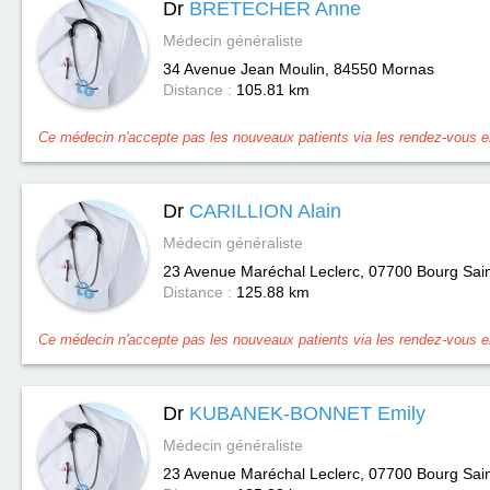
Dr
BRETECHER Anne
Médecin généraliste
34 Avenue Jean Moulin, 84550
Mornas
Distance :
105.81 km
Ce médecin n'accepte pas les nouveaux patients via les rendez-vous en
Dr
CARILLION Alain
Médecin généraliste
23 Avenue Maréchal Leclerc, 07700
Bourg Sai
Distance :
125.88 km
Ce médecin n'accepte pas les nouveaux patients via les rendez-vous en
Dr
KUBANEK-BONNET Emily
Médecin généraliste
23 Avenue Maréchal Leclerc, 07700
Bourg Sai