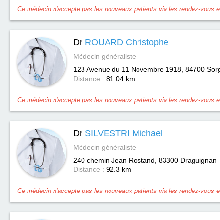
Ce médecin n'accepte pas les nouveaux patients via les rendez-vous en
Dr
ROUARD Christophe
Médecin généraliste
123 Avenue du 11 Novembre 1918, 84700
Sor
Distance :
81.04 km
Ce médecin n'accepte pas les nouveaux patients via les rendez-vous en
Dr
SILVESTRI Michael
Médecin généraliste
240 chemin Jean Rostand, 83300
Draguignan
Distance :
92.3 km
Ce médecin n'accepte pas les nouveaux patients via les rendez-vous en