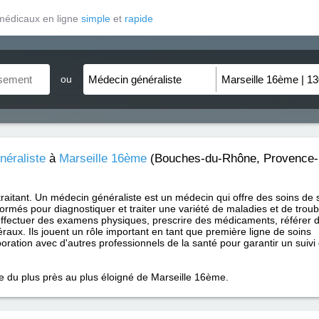
médicaux en ligne
simple
et
rapide
ou
néraliste
à
Marseille 16ème
(Bouches-du-Rhône, Provence-
traitant. Un médecin généraliste est un médecin qui offre des soins de 
formés pour diagnostiquer et traiter une variété de maladies et de trou
ffectuer des examens physiques, prescrire des médicaments, référer 
raux. Ils jouent un rôle important en tant que première ligne de soins
aboration avec d'autres professionnels de la santé pour garantir un suivi
ce du plus près au plus éloigné de Marseille 16ème.