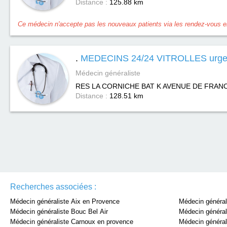
Distance :
125.88 km
Ce médecin n'accepte pas les nouveaux patients via les rendez-vous en
.
MEDECINS 24/24 VITROLLES urgen
Médecin généraliste
RES LA CORNICHE BAT K AVENUE DE FRANC
Distance :
128.51 km
Recherches associées :
Médecin généraliste Aix en Provence
Médecin général
Médecin généraliste Bouc Bel Air
Médecin général
Médecin généraliste Carnoux en provence
Médecin général