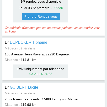
1
er
rendez-vous disponible
Jeudi 03 Septembre
-
09
:
30
Prendre Rendez-vous
Ce médecin n'accepte pas les nouveaux patients via les rendez-vous
en ligne.
Dr
DEPECKER Tiphaine
Médecin généraliste
138 Avenue Henri Ravera, 92220
Bagneux
Distance :
114.81 km
Rdv uniquement par téléphone
03 21 14 04 68
Dr
GUIBERT Lucile
Médecin généraliste
7 bis Allées des Tilleuls, 77400
Lagny sur Marne
Distance :
119.98 km