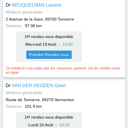
Dr
NEUQUELMAN Laurent
Médecin généraliste
2 Avenue de la Gare, 89700
Tonnerre
Distance :
97.08 km
1
er
rendez-vous disponible
Mercredi 19 Août
-
16
:
00
Prendre Rendez-vous
Ce médecin n'accepte pas les nouveaux patients via les rendez-vous
en ligne.
Dr
VAN DER HEIJDEN Geert
Médecin généraliste
Route de Tonnerre, 89270
Vermenton
Distance :
101.9 km
1
er
rendez-vous disponible
Lundi 24 Août
-
10
:
15