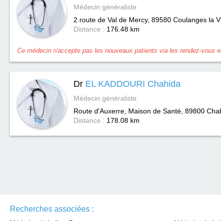
Médecin généraliste
2 route de Val de Mercy, 89580
Coulanges la V
Distance :
176.48 km
Ce médecin n'accepte pas les nouveaux patients via les rendez-vous en
Dr
EL KADDOURI Chahida
Médecin généraliste
Route d'Auxerre, Maison de Santé, 89800
Chab
Distance :
178.08 km
Recherches associées :