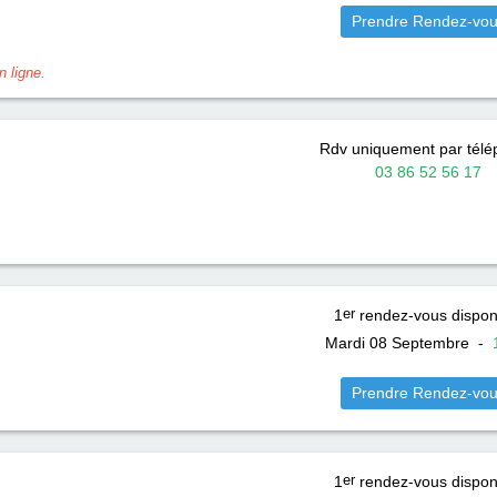
Prendre Rendez-vo
 ligne.
Rdv uniquement par tél
03 86 52 56 17
1
er
rendez-vous dispon
Mardi 08 Septembre
-
Prendre Rendez-vo
1
er
rendez-vous dispon