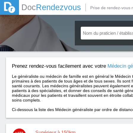
Doc
Rendezvous
Prise de rendez-vous 
Prenez rendez-vous facilement avec votre
Médecin gé
Le généraliste ou médecin de famille est en général le Médecin 
primaires à des patients de tous âges et de tous sexes. Ils sont 
santé courants. Les médecins généralistes peuvent également e
patients à des spécialistes, et donner des conseils de santé géné
médicaux pour les patients et travaillent souvent en étroite coll
soins complets.
Ci-dessous la liste des Médecin généraliste par ordre de distanc
Supérieur à 150km