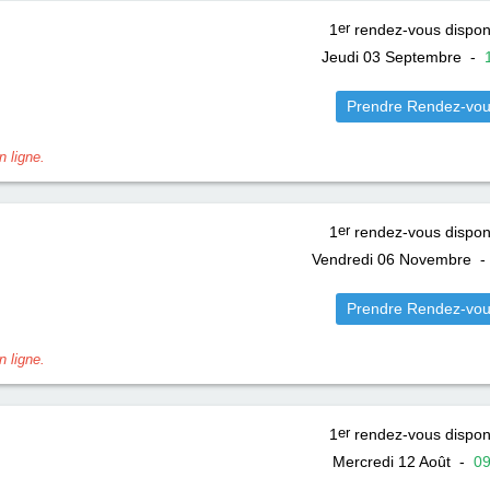
1
er
rendez-vous dispon
Jeudi 03 Septembre
-
Prendre Rendez-vo
 ligne.
1
er
rendez-vous dispon
Vendredi 06 Novembre
Prendre Rendez-vo
 ligne.
1
er
rendez-vous dispon
Mercredi 12 Août
-
0