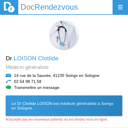
Doc
Rendezvous
Dr
LOISON Clotilde
Médecin généraliste
14 rue de la Sauvée, 41230 Soings en Sologne
02 54 98 71 58
Transmettre un message
Le Dr Clotilde LOISON est médecin généraliste à Soings
en Sologne.
N'accepte pas les nouveaux patients via les rendez-vous en ligne.