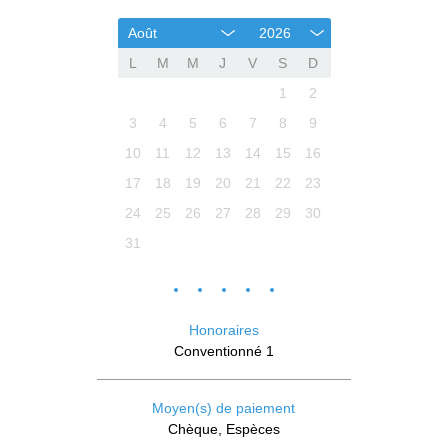
Août
2026
L
M
M
J
V
S
D
1
2
3
4
5
6
7
8
9
10
11
12
13
14
15
16
17
18
19
20
21
22
23
24
25
26
27
28
29
30
31
Honoraires
Conventionné 1
Moyen(s) de paiement
Chèque, Espèces