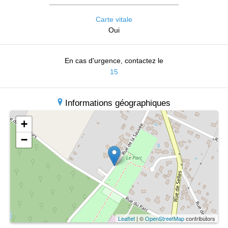
Carte vitale
Oui
En cas d'urgence, contactez le
15
Informations géographiques
+
−
Leaflet
| ©
OpenStreetMap
contributors