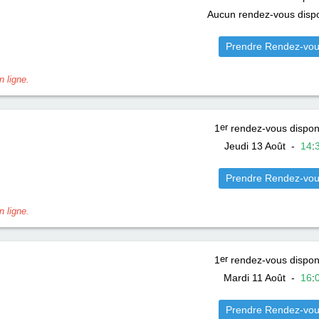
Aucun rendez-vous dispo
Prendre Rendez-vo
 ligne.
1
er
rendez-vous dispon
Jeudi 13 Août
-
14
:
Prendre Rendez-vo
 ligne.
1
er
rendez-vous dispon
Mardi 11 Août
-
16
:
Prendre Rendez-vo