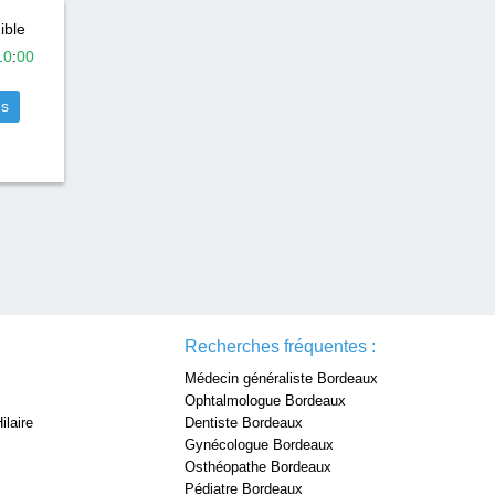
ible
10
:
00
us
Recherches fréquentes :
Médecin généraliste Bordeaux
Ophtalmologue Bordeaux
ilaire
Dentiste Bordeaux
Gynécologue Bordeaux
Osthéopathe Bordeaux
Pédiatre Bordeaux