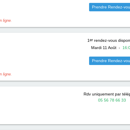
Prendre Rendez-vo
 ligne.
1
er
rendez-vous dispon
Mardi 11 Août
-
16
:
Prendre Rendez-vo
 ligne.
Rdv uniquement par tél
05 56 78 66 33