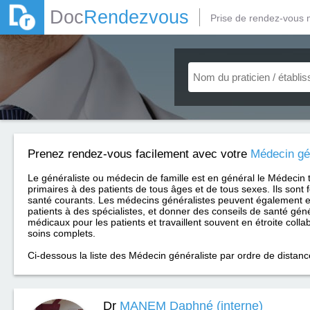
Doc
Rendezvous
Prise de rendez-vous 
Prenez rendez-vous facilement avec votre
Médecin gé
Le généraliste ou médecin de famille est en général le Médecin 
primaires à des patients de tous âges et de tous sexes. Ils sont 
santé courants. Les médecins généralistes peuvent également e
patients à des spécialistes, et donner des conseils de santé géné
médicaux pour les patients et travaillent souvent en étroite coll
soins complets.
Ci-dessous la liste des Médecin généraliste par ordre de distanc
Dr
MANEM Daphné (interne)