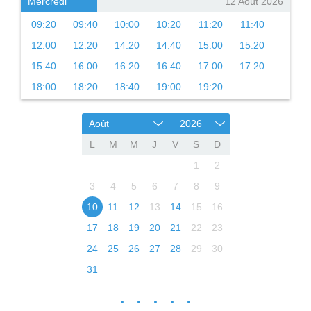
Mercredi
12 Août 2026
09:20
09:40
10:00
10:20
11:20
11:40
12:00
12:20
14:20
14:40
15:00
15:20
15:40
16:00
16:20
16:40
17:00
17:20
18:00
18:20
18:40
19:00
19:20
Août
2026
L
M
M
J
V
S
D
1
2
3
4
5
6
7
8
9
10
11
12
13
14
15
16
17
18
19
20
21
22
23
24
25
26
27
28
29
30
31