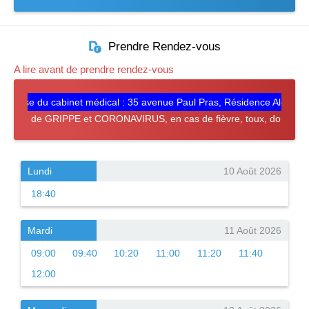
Prendre Rendez-vous
A lire avant de prendre rendez-vous
se du cabinet médical : 35 avenue Paul Pras, Résidence Aldapa, Bu
ode de GRIPPE et CORONAVIRUS, en cas de fièvre, toux, douleurs muscul
Lundi
10 Août 2026
18:40
Mardi
11 Août 2026
09:00
09:40
10:20
11:00
11:20
11:40
12:00