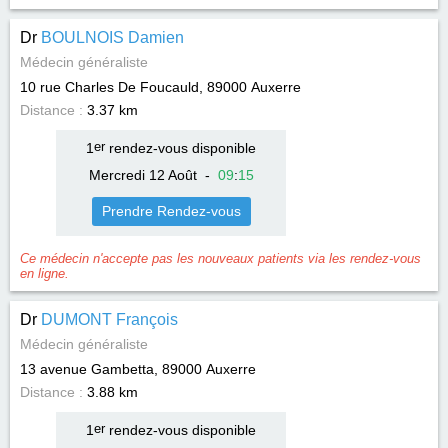
Dr
BOULNOIS Damien
Médecin généraliste
10 rue Charles De Foucauld, 89000
Auxerre
Distance :
3.37 km
1
er
rendez-vous disponible
Mercredi 12 Août
-
09
:
15
Prendre Rendez-vous
Ce médecin n'accepte pas les nouveaux patients via les rendez-vous
en ligne.
Dr
DUMONT François
Médecin généraliste
13 avenue Gambetta, 89000
Auxerre
Distance :
3.88 km
1
er
rendez-vous disponible