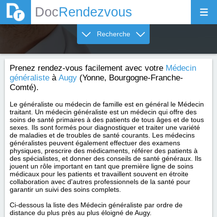
Doc
Rendezvous
Recherche
Prenez rendez-vous facilement avec votre
Médecin
généraliste
à
Augy
(Yonne, Bourgogne-Franche-
Comté).
Le généraliste ou médecin de famille est en général le Médecin
traitant. Un médecin généraliste est un médecin qui offre des
soins de santé primaires à des patients de tous âges et de tous
sexes. Ils sont formés pour diagnostiquer et traiter une variété
de maladies et de troubles de santé courants. Les médecins
généralistes peuvent également effectuer des examens
physiques, prescrire des médicaments, référer des patients à
des spécialistes, et donner des conseils de santé généraux. Ils
jouent un rôle important en tant que première ligne de soins
médicaux pour les patients et travaillent souvent en étroite
collaboration avec d'autres professionnels de la santé pour
garantir un suivi des soins complets.
Ci-dessous la liste des Médecin généraliste par ordre de
distance du plus près au plus éloigné de Augy.