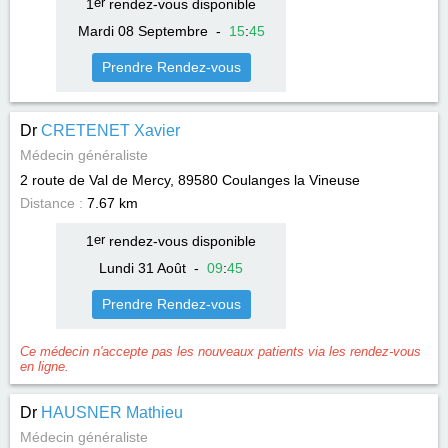
1
er
rendez-vous disponible
Mardi 08 Septembre
-
15
:
45
Prendre Rendez-vous
Dr
CRETENET Xavier
Médecin généraliste
2 route de Val de Mercy, 89580
Coulanges la Vineuse
Distance :
7.67 km
1
er
rendez-vous disponible
Lundi 31 Août
-
09
:
45
Prendre Rendez-vous
Ce médecin n'accepte pas les nouveaux patients via les rendez-vous
en ligne.
Dr
HAUSNER Mathieu
Médecin généraliste