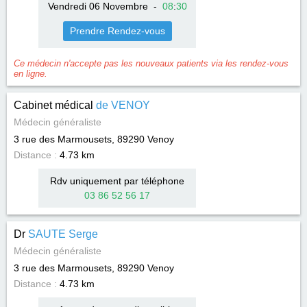
Vendredi 06 Novembre
-
08
:
30
Prendre Rendez-vous
Ce médecin n'accepte pas les nouveaux patients via les rendez-vous
en ligne.
Cabinet médical
de VENOY
Médecin généraliste
3 rue des Marmousets, 89290
Venoy
Distance :
4.73 km
Rdv uniquement par téléphone
03 86 52 56 17
Dr
SAUTE Serge
Médecin généraliste
3 rue des Marmousets, 89290
Venoy
Distance :
4.73 km