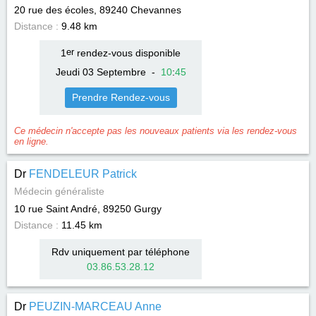
20 rue des écoles, 89240
Chevannes
Distance :
9.48 km
1
er
rendez-vous disponible
Jeudi 03 Septembre
-
10
:
45
Prendre Rendez-vous
Ce médecin n'accepte pas les nouveaux patients via les rendez-vous
en ligne.
Dr
FENDELEUR Patrick
Médecin généraliste
10 rue Saint André, 89250
Gurgy
Distance :
11.45 km
Rdv uniquement par téléphone
03.86.53.28.12
Dr
PEUZIN-MARCEAU Anne