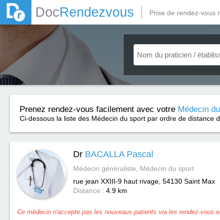
Doc
Rendezvous
Prise de rendez-vous 
Prenez rendez-vous facilement avec votre
Médecin du
Ci-dessous la liste des Médecin du sport par ordre de distance d
Dr
BACALLA Pascal
Médecin généraliste, Médecin du sport
rue jean XXIII-9 haut rivage, 54130
Saint Max
Distance :
4.9 km
Ce médecin n'accepte pas les nouveaux patients via les rendez-vous en