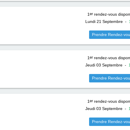
1
er
rendez-vous dispon
Lundi 21 Septembre
-
Prendre Rendez-vo
1
er
rendez-vous dispon
Jeudi 03 Septembre
-
Prendre Rendez-vo
1
er
rendez-vous dispon
Jeudi 03 Septembre
-
Prendre Rendez-vo