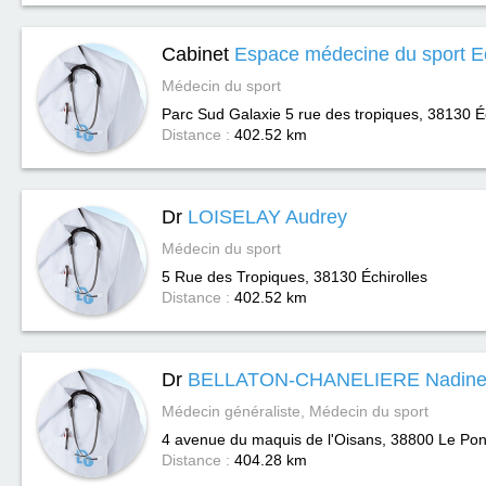
Cabinet
Espace médecine du sport Ec
Médecin du sport
Parc Sud Galaxie 5 rue des tropiques, 38130
É
Distance :
402.52 km
Dr
LOISELAY Audrey
Médecin du sport
5 Rue des Tropiques, 38130
Échirolles
Distance :
402.52 km
Dr
BELLATON-CHANELIERE Nadin
Médecin généraliste, Médecin du sport
4 avenue du maquis de l'Oisans, 38800
Le Pon
Distance :
404.28 km