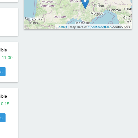
Leaflet
| Map data ©
OpenStreetMap
contributors
ible
-
11
:
00
us
ible
10
:
15
us