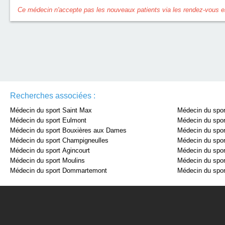
Ce médecin n'accepte pas les nouveaux patients via les rendez-vous en
Recherches associées :
Médecin du sport Saint Max
Médecin du spo
Médecin du sport Eulmont
Médecin du spor
Médecin du sport Bouxières aux Dames
Médecin du spor
Médecin du sport Champigneulles
Médecin du spor
Médecin du sport Agincourt
Médecin du spor
Médecin du sport Moulins
Médecin du spor
Médecin du sport Dommartemont
Médecin du spor