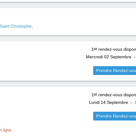
Saint Christophe
.
1
er
rendez-vous dispon
Mercredi 02 Septembre
Prendre Rendez-vo
1
er
rendez-vous dispon
Lundi 14 Septembre
-
Prendre Rendez-vo
 ligne.