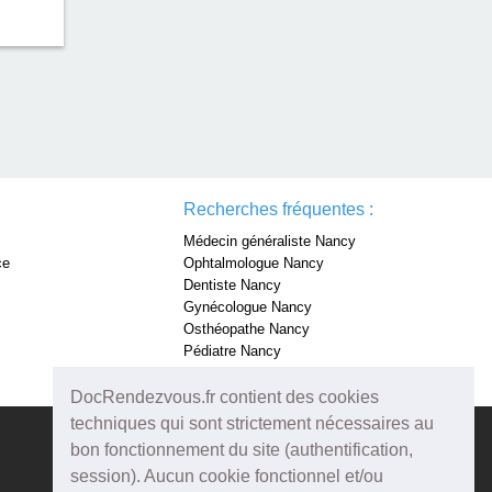
Recherches fréquentes :
Médecin généraliste Nancy
ce
Ophtalmologue Nancy
Dentiste Nancy
Gynécologue Nancy
Osthéopathe Nancy
Pédiatre Nancy
Dermatologue Nancy
DocRendezvous.fr contient des cookies
techniques qui sont strictement nécessaires au
bon fonctionnement du site (authentification,
session). Aucun cookie fonctionnel et/ou