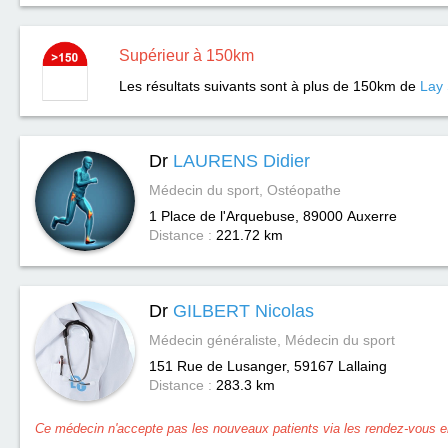
Supérieur à 150km
Les résultats suivants sont à plus de 150km de
Lay 
Dr
LAURENS Didier
Médecin du sport, Ostéopathe
1 Place de l'Arquebuse, 89000
Auxerre
Distance :
221.72 km
Dr
GILBERT Nicolas
Médecin généraliste, Médecin du sport
151 Rue de Lusanger, 59167
Lallaing
Distance :
283.3 km
Ce médecin n'accepte pas les nouveaux patients via les rendez-vous en