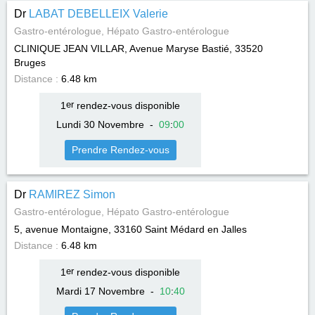
Dr
LABAT DEBELLEIX Valerie
Gastro-entérologue, Hépato Gastro-entérologue
CLINIQUE JEAN VILLAR, Avenue Maryse Bastié, 33520
Bruges
Distance :
6.48 km
1
er
rendez-vous disponible
Lundi 30 Novembre
-
09
:
00
Prendre Rendez-vous
Dr
RAMIREZ Simon
Gastro-entérologue, Hépato Gastro-entérologue
5, avenue Montaigne, 33160
Saint Médard en Jalles
Distance :
6.48 km
1
er
rendez-vous disponible
Mardi 17 Novembre
-
10
:
40