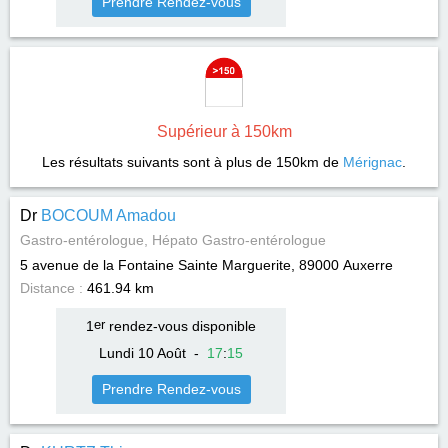
Prendre Rendez-vous
Supérieur à 150km
Les résultats suivants sont à plus de 150km de
Mérignac
.
Dr
BOCOUM Amadou
Gastro-entérologue, Hépato Gastro-entérologue
5 avenue de la Fontaine Sainte Marguerite, 89000
Auxerre
Distance :
461.94 km
1
er
rendez-vous disponible
Lundi 10 Août
-
17
:
15
Prendre Rendez-vous