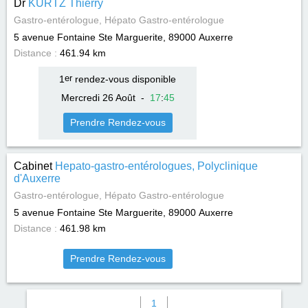
Dr
KURTZ Thierry
Gastro-entérologue, Hépato Gastro-entérologue
5 avenue Fontaine Ste Marguerite, 89000
Auxerre
Distance :
461.94 km
1
er
rendez-vous disponible
Mercredi 26 Août
-
17
:
45
Prendre Rendez-vous
Cabinet
Hepato-gastro-entérologues, Polyclinique
d'Auxerre
Gastro-entérologue, Hépato Gastro-entérologue
5 avenue Fontaine Ste Marguerite, 89000
Auxerre
Distance :
461.98 km
Prendre Rendez-vous
1