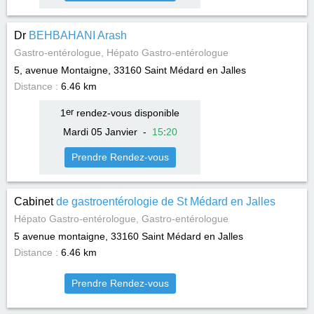
Dr
BEHBAHANI Arash
Gastro-entérologue, Hépato Gastro-entérologue
5, avenue Montaigne, 33160
Saint Médard en Jalles
Distance :
6.46 km
1
er
rendez-vous disponible
Mardi 05 Janvier
-
15
:
20
Prendre Rendez-vous
Cabinet
de gastroentérologie de St Médard en Jalles
Hépato Gastro-entérologue, Gastro-entérologue
5 avenue montaigne, 33160
Saint Médard en Jalles
Distance :
6.46 km
Prendre Rendez-vous