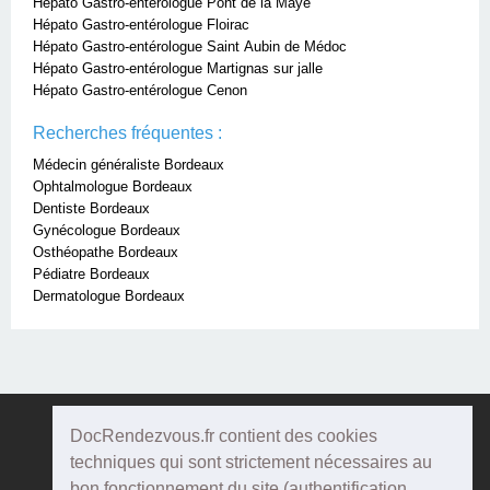
Hépato Gastro-entérologue Pont de la Maye
Hépato Gastro-entérologue Floirac
Hépato Gastro-entérologue Saint Aubin de Médoc
Hépato Gastro-entérologue Martignas sur jalle
Hépato Gastro-entérologue Cenon
Recherches fréquentes :
Médecin généraliste Bordeaux
Ophtalmologue Bordeaux
Dentiste Bordeaux
Gynécologue Bordeaux
Osthéopathe Bordeaux
Pédiatre Bordeaux
Dermatologue Bordeaux
DocRendezvous.fr contient des cookies
Doc
Rendezvous
techniques qui sont strictement nécessaires au
bon fonctionnement du site (authentification,