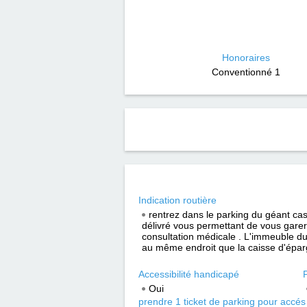
Honoraires
Conventionné 1
Indication routière
rentrez dans le parking du géant casi
délivré vous permettant de vous garer
consultation médicale . L'immeuble du
au même endroit que la caisse d'éparg
Accessibilité handicapé
Oui
prendre 1 ticket de parking pour accés