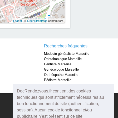
Leaflet
| ©
OpenStreetMap
contributors
Recherches fréquentes :
Médecin généraliste Marseille
Ophtalmologue Marseille
Dentiste Marseille
Gynécologue Marseille
Osthéopathe Marseille
Pédiatre Marseille
Dermatologue Marseille
DocRendezvous.fr contient des cookies
techniques qui sont strictement nécessaires au
bon fonctionnement du site (authentification,
session). Aucun cookie fonctionnel et/ou
publicitaire n’est présent sur ce site.