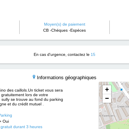
Moyen(s) de paiement
CB -Chéques -Espéces
En cas d'urgence, contactez le
15
Informations géographiques
+
no des caillols.Un ticket vous sera
 gratuitement lors de votre
−
 sully se trouve au fond du parking
ne et du crédit mutuel .
Parking
Oui
 gratuit durant 3 heures