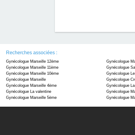
Recherches associées :
Gynécologue Marseille 12ème
Gynécologue Ma
Gynécologue Marseille 11ème
Gynécologue Sa
Gynécologue Marseille 10ème
Gynécologue Le
Gynécologue Marseille
Gynécologue Cro
Gynécologue Marseille 4ème
Gynécologue La
Gynécologue La valentine
Gynécologue Ma
Gynécologue Marseille 5ème
Gynécologue Ma