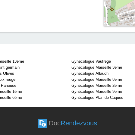
rseille 13ème
Gynécologue Vaufrège
int germain
Gynécologue Marseille 3eme
s Olives
Gynécologue Allauch
ix rouge
Gynécologue Marseille 8eme
 Panouse
Gynécologue Marseille 2ème
rseille 1ème
Gynécologue Marseille 9eme
rseille 6ème
Gynécologue Plan de Cuques
Doc
Rendezvous