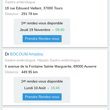
Gastro-entérologue
18 rue Edouard Vaillant, 37000
Tours
Distance :
291.78 km
1
er
rendez-vous disponible
Jeudi 19 Novembre
-
09
:
40
Prendre Rendez-vous
Dr
BOCOUM Amadou
Gastro-entérologue, Hépato Gastro-entérologue
5 avenue de la Fontaine Sainte Marguerite, 89000
Auxerre
Distance :
449.95 km
1
er
rendez-vous disponible
Lundi 10 Août
-
15
:
45
Prendre Rendez-vous