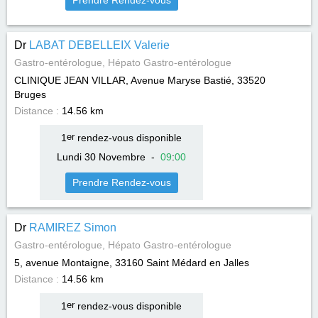
Prendre Rendez-vous
Dr
LABAT DEBELLEIX Valerie
Gastro-entérologue, Hépato Gastro-entérologue
CLINIQUE JEAN VILLAR, Avenue Maryse Bastié, 33520
Bruges
Distance :
14.56 km
1
er
rendez-vous disponible
Lundi 30 Novembre
-
09
:
00
Prendre Rendez-vous
Dr
RAMIREZ Simon
Gastro-entérologue, Hépato Gastro-entérologue
5, avenue Montaigne, 33160
Saint Médard en Jalles
Distance :
14.56 km
1
er
rendez-vous disponible