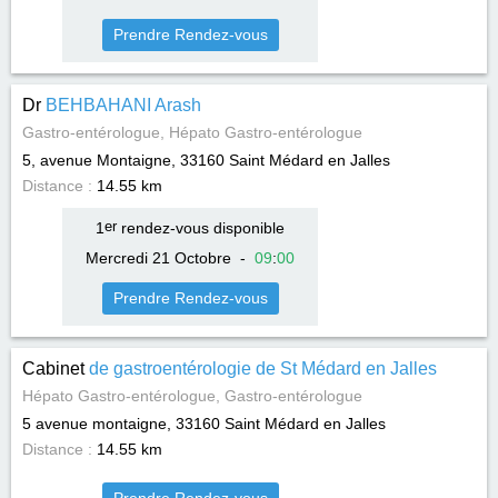
Prendre Rendez-vous
Dr
BEHBAHANI Arash
Gastro-entérologue, Hépato Gastro-entérologue
5, avenue Montaigne, 33160
Saint Médard en Jalles
Distance :
14.55 km
1
er
rendez-vous disponible
Mercredi 21 Octobre
-
09
:
00
Prendre Rendez-vous
Cabinet
de gastroentérologie de St Médard en Jalles
Hépato Gastro-entérologue, Gastro-entérologue
5 avenue montaigne, 33160
Saint Médard en Jalles
Distance :
14.55 km