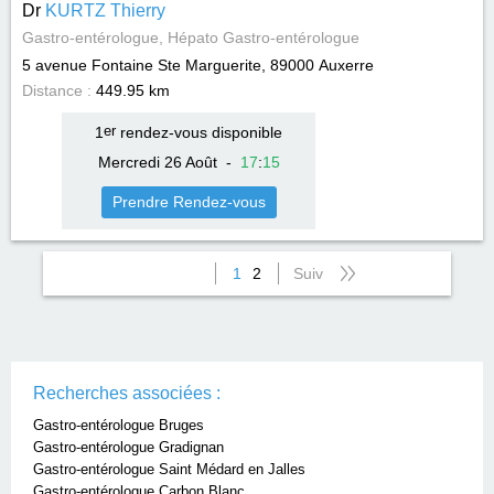
Dr
KURTZ Thierry
Gastro-entérologue, Hépato Gastro-entérologue
5 avenue Fontaine Ste Marguerite, 89000
Auxerre
Distance :
449.95 km
1
er
rendez-vous disponible
Mercredi 26 Août
-
17
:
15
Prendre Rendez-vous
1
2
Suiv
Recherches associées :
Gastro-entérologue Bruges
Gastro-entérologue Gradignan
Gastro-entérologue Saint Médard en Jalles
Gastro-entérologue Carbon Blanc