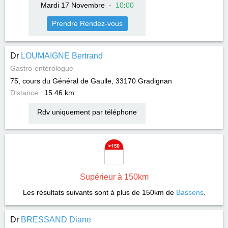
Mardi 17 Novembre
-
10
:
00
Prendre Rendez-vous
Dr
LOUMAIGNE Bertrand
Gastro-entérologue
75, cours du Général de Gaulle, 33170
Gradignan
Distance :
15.46 km
Rdv uniquement par téléphone
Supérieur à 150km
Les résultats suivants sont à plus de 150km de
Bassens
.
Dr
BRESSAND Diane