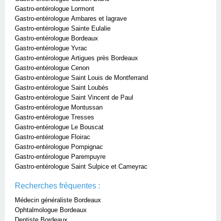
Gastro-entérologue Lormont
Gastro-entérologue Ambares et lagrave
Gastro-entérologue Sainte Eulalie
Gastro-entérologue Bordeaux
Gastro-entérologue Yvrac
Gastro-entérologue Artigues près Bordeaux
Gastro-entérologue Cenon
Gastro-entérologue Saint Louis de Montferrand
Gastro-entérologue Saint Loubès
Gastro-entérologue Saint Vincent de Paul
Gastro-entérologue Montussan
Gastro-entérologue Tresses
Gastro-entérologue Le Bouscat
Gastro-entérologue Floirac
Gastro-entérologue Pompignac
Gastro-entérologue Parempuyre
Gastro-entérologue Saint Sulpice et Cameyrac
Recherches fréquentes :
Médecin généraliste Bordeaux
Ophtalmologue Bordeaux
Dentiste Bordeaux