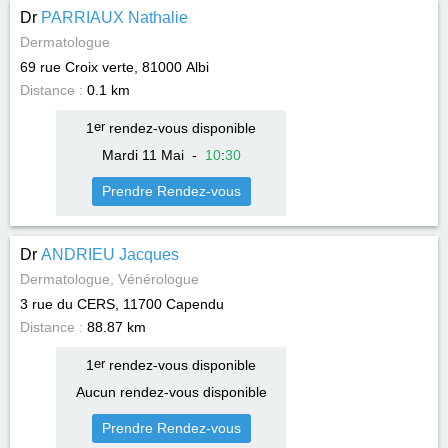
Dr
PARRIAUX Nathalie
Dermatologue
69 rue Croix verte, 81000
Albi
Distance :
0.1 km
1
er
rendez-vous disponible
Mardi 11 Mai
-
10
:
30
Prendre Rendez-vous
Dr
ANDRIEU Jacques
Dermatologue, Vénérologue
3 rue du CERS, 11700
Capendu
Distance :
88.87 km
1
er
rendez-vous disponible
Aucun rendez-vous disponible
Prendre Rendez-vous