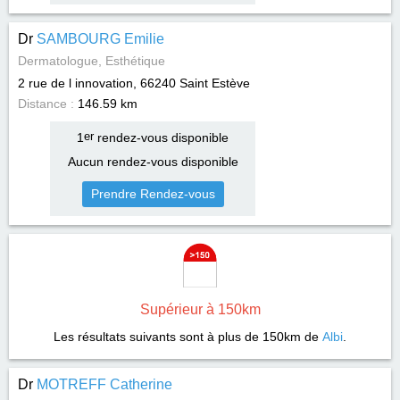
Dr
SAMBOURG Emilie
Dermatologue, Esthétique
2 rue de l innovation, 66240
Saint Estève
Distance :
146.59 km
1
er
rendez-vous disponible
Aucun rendez-vous disponible
Prendre Rendez-vous
Supérieur à 150km
Les résultats suivants sont à plus de 150km de
Albi
.
Dr
MOTREFF Catherine