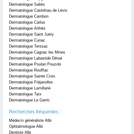
Dermatologue Saliès
Dermatologue Castelnau de Lévis
Dermatologue Cambon
Dermatologue Carlus
Dermatologue Arthès
Dermatologue Saint Juéry
Dermatologue Cunac
Dermatologue Terssac
Dermatologue Cagnac les Mines
Dermatologue Labastide Dénat
Dermatologue Poulan Pouzols
Dermatologue Rouffiac
Dermatologue Sainte Croix
Dermatologue Fréjairolles
Dermatologue Lamillarié
Dermatologue Taïx
Dermatologue Le Garric
Recherches fréquentes :
Médecin généraliste Albi
Ophtalmologue Albi
Dentiste Albi