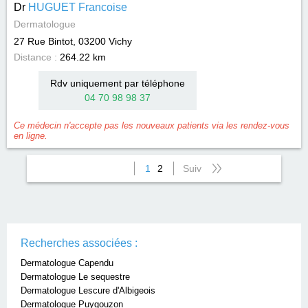
Dr
HUGUET Francoise
Dermatologue
27 Rue Bintot, 03200
Vichy
Distance :
264.22 km
Rdv uniquement par téléphone
04 70 98 98 37
Ce médecin n'accepte pas les nouveaux patients via les rendez-vous
en ligne.
1
2
Suiv
Recherches associées :
Dermatologue Capendu
Dermatologue Le sequestre
Dermatologue Lescure d'Albigeois
Dermatologue Puygouzon