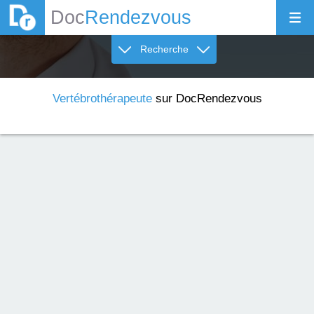
Doc
Rendezvous
Recherche
Vertébrothérapeute
sur DocRendezvous